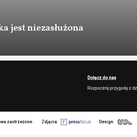
ka jest niezasłużona
Dołącz do nas
Rozpocznij przygodę z d
rawa zastrzeżone.
Zdjęcia:
Design: