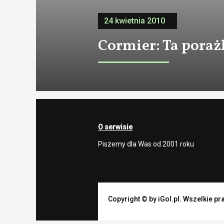
24 kwietnia 2010
Cormier: Ta poraż
O serwisie
Piszemy dla Was od 2001 roku
Copyright © by iGol.pl. Wszelkie p