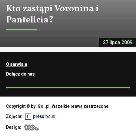
Kto zastąpi Voronina i
Pantelicia?
27 lipca 2009
O serwisie
Dołącz do nas
Copyright © by iGol.pl. Wszelkie prawa zastrzeżone.
Zdjęcia:
Design: