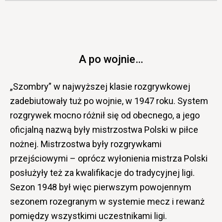
A po wojnie…
„Szombry” w najwyższej klasie rozgrywkowej
zadebiutowały tuż po wojnie, w 1947 roku. System
rozgrywek mocno różnił się od obecnego, a jego
oficjalną nazwą były mistrzostwa Polski w piłce
nożnej. Mistrzostwa były rozgrywkami
przejściowymi – oprócz wyłonienia mistrza Polski
posłużyły też za kwalifikacje do tradycyjnej ligi.
Sezon 1948 był więc pierwszym powojennym
sezonem rozegranym w systemie mecz i rewanż
pomiędzy wszystkimi uczestnikami ligi.