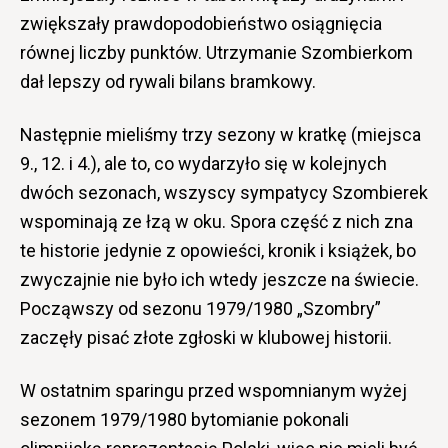
zwiększały prawdopodobieństwo osiągnięcia
równej liczby punktów. Utrzymanie Szombierkom
dał lepszy od rywali bilans bramkowy.
Następnie mieliśmy trzy sezony w kratkę (miejsca
9., 12. i 4.), ale to, co wydarzyło się w kolejnych
dwóch sezonach, wszyscy sympatycy Szombierek
wspominają ze łzą w oku. Spora część z nich zna
te historie jedynie z opowieści, kronik i książek, bo
zwyczajnie nie było ich wtedy jeszcze na świecie.
Począwszy od sezonu 1979/1980 „Szombry”
zaczęły pisać złote zgłoski w klubowej historii.
W ostatnim sparingu przed wspomnianym wyżej
sezonem 1979/1980 bytomianie pokonali