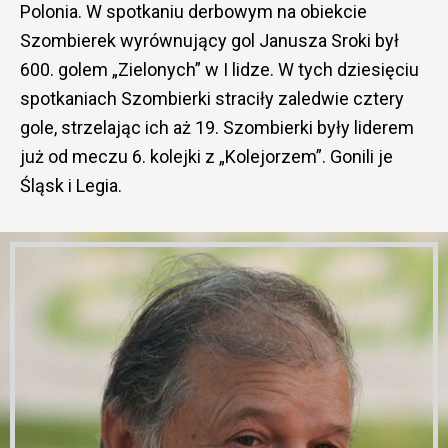
Polonia. W spotkaniu derbowym na obiekcie
Szombierek wyrównujący gol Janusza Sroki był
600. golem „Zielonych” w I lidze. W tych dziesięciu
spotkaniach Szombierki straciły zaledwie cztery
gole, strzelając ich aż 19. Szombierki były liderem
już od meczu 6. kolejki z „Kolejorzem”. Gonili je
Śląsk i Legia.