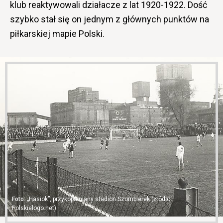
klub reaktywowali działacze z lat 1920-1922. Dość
szybko stał się on jednym z głównych punktów na
piłkarskiej mapie Polski.
„Hasiok”, przykopalniany stadion Szombierek (źródło:
Polskielogo.net)