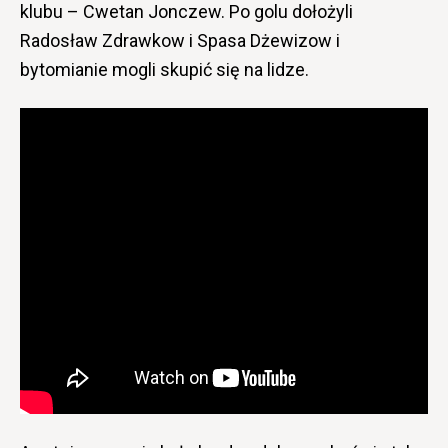
klubu – Cwetan Jonczew. Po golu dołożyli
Radosław Zdrawkow i Spasa Dżewizow i
bytomianie mogli skupić się na lidze.