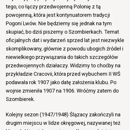
tego, co łączy przedwojenną Polonię z tą
powojenną, która jest kontynuatorem tradycji
Pogoni Lwów. Nie będziemy się jednak na tym
skupiać, bo dziś piszemy o Szombierkach. Temat
oficjalnych dat i wydarzeń sprzed lat jest niezwykle
skomplikowany, głównie z powodu ubogich źródeł i
niewielkiego przywiązania do takich szczegółów
przedwojennych działaczy. Widzimy to choćby na
przykładzie Cracovii, która przed wybuchem II WŚ
podawała rok 1907 jako datę założenia klubu. Po
wojnie zmieniła 1907 na 1906. Wróćmy zatem do
Szombierek.
Kolejny sezon (1947/1948) Ślązacy zakończyli na
drugim miejscu w lidze okręgowej, nazywanej też