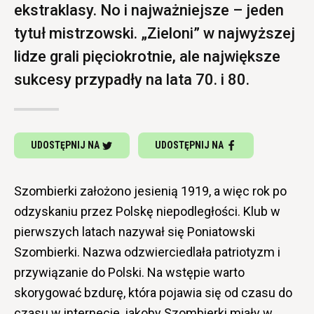
ekstraklasy. No i najważniejsze – jeden
tytuł mistrzowski. „Zieloni” w najwyższej
lidze grali pięciokrotnie, ale największe
sukcesy przypadły na lata 70. i 80.
UDOSTĘPNIJ NA
UDOSTĘPNIJ NA
Szombierki założono jesienią 1919, a więc rok po
odzyskaniu przez Polskę niepodległości. Klub w
pierwszych latach nazywał się Poniatowski
Szombierki. Nazwa odzwierciedlała patriotyzm i
przywiązanie do Polski. Na wstępie warto
skorygować bzdurę, która pojawia się od czasu do
czasu w internecie, jakoby Szombierki miały w