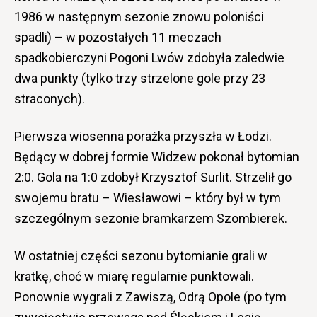
1986 w następnym sezonie znowu poloniści
spadli) – w pozostałych 11 meczach
spadkobierczyni Pogoni Lwów zdobyła zaledwie
dwa punkty (tylko trzy strzelone gole przy 23
straconych).
Pierwsza wiosenna porażka przyszła w Łodzi.
Będący w dobrej formie Widzew pokonał bytomian
2:0. Gola na 1:0 zdobył Krzysztof Surlit. Strzelił go
swojemu bratu – Wiesławowi – który był w tym
szczególnym sezonie bramkarzem Szombierek.
W ostatniej części sezonu bytomianie grali w
kratkę, choć w miarę regularnie punktowali.
Ponownie wygrali z Zawiszą, Odrą Opole (po tym