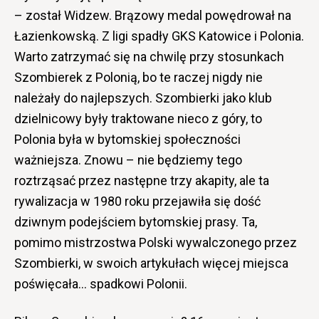
– został Widzew. Brązowy medal powędrował na
Łazienkowską. Z ligi spadły GKS Katowice i Polonia.
Warto zatrzymać się na chwilę przy stosunkach
Szombierek z Polonią, bo te raczej nigdy nie
należały do najlepszych. Szombierki jako klub
dzielnicowy były traktowane nieco z góry, to
Polonia była w bytomskiej społeczności
ważniejsza. Znowu – nie będziemy tego
roztrząsać przez następne trzy akapity, ale ta
rywalizacja w 1980 roku przejawiła się dość
dziwnym podejściem bytomskiej prasy. Ta,
pomimo mistrzostwa Polski wywalczonego przez
Szombierki, w swoich artykułach więcej miejsca
poświęcała… spadkowi Polonii.