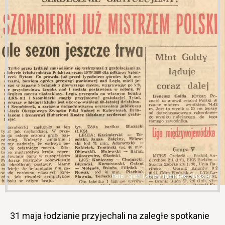
Sport (zbiory Biblioteki Śląskiej)
31 maja łodzianie przyjechali na zaległe spotkanie