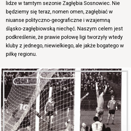
lidze w tamtym sezonie Zagłębia Sosnowiec. Nie
będziemy się teraz, nomen omen, zagłębiać w
niuanse polityczno-geograficzne i wzajemną
śląsko-zagłębiowską niechęć. Naszym celem jest
podkreślenie, że prawie połowę ligi tworzyły wtedy
kluby z jednego, niewielkiego, ale jakże bogatego w
piłkę regionu.