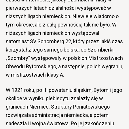
pierwszych latach działalności występować w
niższych ligach niemieckich. Niewiele wiadomo o
tym okresie, ale z całą pewnością tak nie było. W
niższych ligach niemieckich występował
natomiast SV Schomberg 22, który przez jakiś czas
korzystał z tego samego boiska, co Szombierki.
„Szombry” występowały w polskich Mistrzostwach
Obwodu Bytomskiego, a następnie, po ich wygraniu,
w mistrzostwach klasy A.
W 1921 roku, po III powstaniu śląskim, Bytom i jego
okolice w wyniku plebiscytu znalazły się w
granicach Niemiec. Struktury Poniatowskiego
rozwiązała administracja niemiecka, a potem
nadeszła II wojna światowa. Po jej zakończeniu