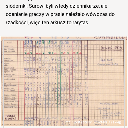
siódemki. Surowi byli wtedy dziennikarze, ale
ocenianie graczy w prasie należało wówczas do
rzadkości, więc ten arkusz to rarytas.
Sport (zbiory Biblioteki Śląskiej)