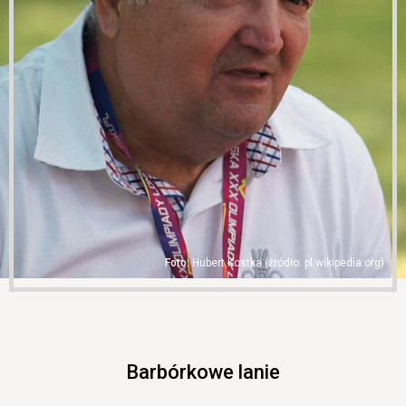
Hubert Kostka (źródło: pl.wikipedia.org)
Barbórkowe lanie