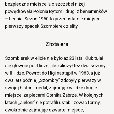
bezpieczne miejsce, a o szczebel niżej
powędrowała Polonia Bytom i drugi z beniaminków
– Lechia. Sezon 1950 to przedostatnie miejsce i
pierwszy spadek Szombierek z elity.
Złota
era
Szombierek w elicie nie było aż 23 lata. Klub tułał
się głównie po II lidze, ale zaliczył też dwa sezony
w III lidze. Powrót do I ligi nastąpił w 1963, a już
dwa lata później „Szombry” zdobyły pierwszy w
swojej historii medal, zajmując w lidze drugie
miejsce, za plecami Górnika Zabrze. W kolejnych
latach „Zieloni” nie potrafili ustabilizować formy,
dwukrotnie zajmując czwarte miejsce,