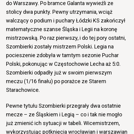
do Warszawy. Po bramce Galanta wywieźli ze
stolicy dwa punkty. Pewny utrzymania, wciąż
walczący o podium i puchary Łódzki KS zakończył
matematyczne szanse Śląska i Legii na koronę
mistrzowską. Po raz pierwszy, i do tej pory ostatni,
Szombierki zostały mistrzem Polski. Legia na
pocieszenie zdobyła w tamtym sezonie Puchar
Polski, pokonując w Częstochowie Lecha aż 5:0.
Szombierki odpadły już w swoim pierwszym
meczu (1/16 finału) po porażce ze Starem
Starachowice.
Pewne tytułu Szombierki przegrały dwa ostatnie
mecze – ze Śląskiem i Legią – co i tak nie mogło
już zmienić ich sytuacji w tabeli. Wicemistrzem,
wykorzystując potknięcia wrocławian i warszawian