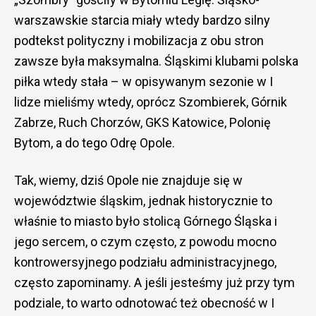
warszawskie starcia miały wtedy bardzo silny
podtekst polityczny i mobilizacja z obu stron
zawsze była maksymalna. Śląskimi klubami polska
piłka wtedy stała – w opisywanym sezonie w I
lidze mieliśmy wtedy, oprócz Szombierek, Górnik
Zabrze, Ruch Chorzów, GKS Katowice, Polonię
Bytom, a do tego Odrę Opole.
Tak, wiemy, dziś Opole nie znajduje się w
województwie śląskim, jednak historycznie to
właśnie to miasto było stolicą Górnego Śląska i
jego sercem, o czym często, z powodu mocno
kontrowersyjnego podziału administracyjnego,
często zapominamy. A jeśli jesteśmy już przy tym
podziale, to warto odnotować też obecność w I