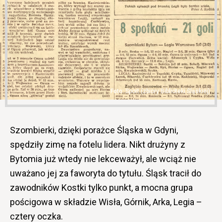
Sport (zbiory Biblioteki Śląskiej)
Szombierki, dzięki porażce Śląska w Gdyni,
spędziły zimę na fotelu lidera. Nikt drużyny z
Bytomia już wtedy nie lekceważył, ale wciąż nie
uważano jej za faworyta do tytułu. Śląsk tracił do
zawodników Kostki tylko punkt, a mocna grupa
pościgowa w składzie Wisła, Górnik, Arka, Legia –
cztery oczka.