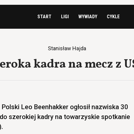
START
LIGI
WYWIADY
CYKLE
Stanisław Hajda
eroka kadra na mecz z 
i Polski Leo Beenhakker ogłosił nazwiska 30
o szerokiej kadry na towarzyskie spotkanie
.