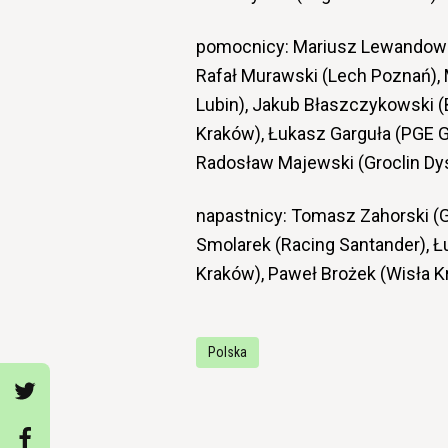
pomocnicy: Mariusz Lewandowsk
Rafał Murawski (Lech Poznań), M
Lubin), Jakub Błaszczykowski (
Kraków), Łukasz Garguła (PGE 
Radosław Majewski (Groclin Dys
napastnicy: Tomasz Zahorski (G
Smolarek (Racing Santander), Ł
Kraków), Paweł Brożek (Wisła 
Polska