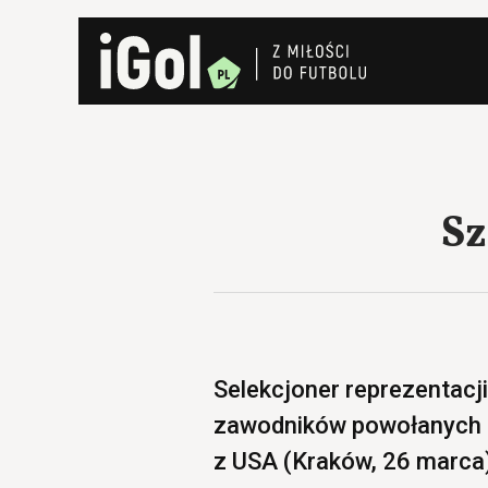
Sz
Selekcjoner reprezentacj
zawodników powołanych d
z USA (Kraków, 26 marca)