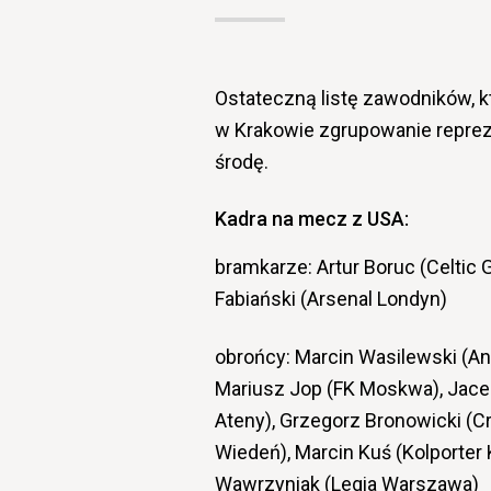
Ostateczną listę zawodników, k
w Krakowie zgrupowanie reprez
środę.
Kadra na mecz z USA:
bramkarze: Artur Boruc (Celtic
Fabiański (Arsenal Londyn)
obrońcy: Marcin Wasilewski (An
Mariusz Jop (FK Moskwa), Jace
Ateny), Grzegorz Bronowicki (C
Wiedeń), Marcin Kuś (Kolporter
Wawrzyniak (Legia Warszawa)