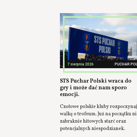
7 sierpnia 2026
PUCHAR POL
STS Puchar Polski wraca do
gry i może dać nam sporo
emocji.
Czołowe polskie kluby rozpoczyna
walkę o trofeum. Już na początku ni
zabraknie hitowych starć oraz
potencjalnych niespodzianek.