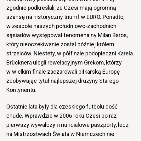
zgodnie podkreślali, że Czesi mają ogromną
szansę na historyczny triumf w EURO. Ponadto,
w zespole naszych południowo-zachodnich
sąsiadów występował fenomenalny Milan Baros,
który nieoczekiwanie został później królem
strzelców. Niestety, w półfinale podopieczni Karela
Brücknera ulegli rewelacyjnym Grekom, którzy
w wielkim finale zaczarowali piłkarską Europę
zdobywając tytuł najlepszej drużyny Starego
Kontynentu.
Ostatnie lata były dla czeskiego futbolu dość
chude. Wprawdzie w 2006 roku Czesi po raz
pierwszy wywalczyli mundialowe paszporty, lecz
na Mistrzostwach Świata w Niemczech nie