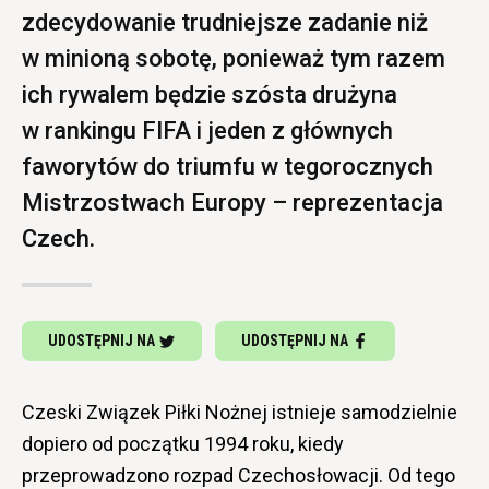
zdecydowanie trudniejsze zadanie niż
w minioną sobotę, ponieważ tym razem
ich rywalem będzie szósta drużyna
w rankingu FIFA i jeden z głównych
faworytów do triumfu w tegorocznych
Mistrzostwach Europy – reprezentacja
Czech.
UDOSTĘPNIJ NA
UDOSTĘPNIJ NA
Czeski Związek Piłki Nożnej istnieje samodzielnie
dopiero od początku 1994 roku, kiedy
przeprowadzono rozpad Czechosłowacji. Od tego