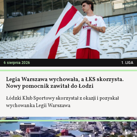
6 sierpnia 2026
1. LIGA
Legia Warszawa wychowała, a ŁKS skorzysta.
Nowy pomocnik zawitał do Łodzi
Łódzki Klub Sportowy skorzystał z okazji i pozyskał
wychowanka Legii Warszawa