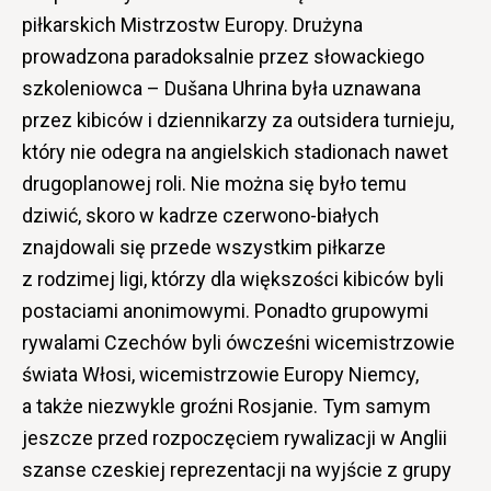
piłkarskich Mistrzostw Europy. Drużyna
prowadzona paradoksalnie przez słowackiego
szkoleniowca – Dušana Uhrina była uznawana
przez kibiców i dziennikarzy za outsidera turnieju,
który nie odegra na angielskich stadionach nawet
drugoplanowej roli. Nie można się było temu
dziwić, skoro w kadrze czerwono-białych
znajdowali się przede wszystkim piłkarze
z rodzimej ligi, którzy dla większości kibiców byli
postaciami anonimowymi. Ponadto grupowymi
rywalami Czechów byli ówcześni wicemistrzowie
świata Włosi, wicemistrzowie Europy Niemcy,
a także niezwykle groźni Rosjanie. Tym samym
jeszcze przed rozpoczęciem rywalizacji w Anglii
szanse czeskiej reprezentacji na wyjście z grupy