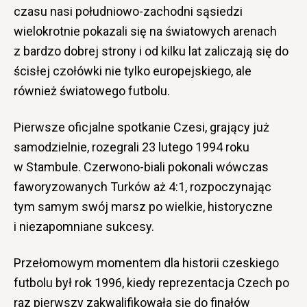
czasu nasi południowo-zachodni sąsiedzi
wielokrotnie pokazali się na światowych arenach
z bardzo dobrej strony i od kilku lat zaliczają się do
ścisłej czołówki nie tylko europejskiego, ale
również światowego futbolu.
Pierwsze oficjalne spotkanie Czesi, grający już
samodzielnie, rozegrali 23 lutego 1994 roku
w Stambule. Czerwono-biali pokonali wówczas
faworyzowanych Turków aż 4:1, rozpoczynając
tym samym swój marsz po wielkie, historyczne
i niezapomniane sukcesy.
Przełomowym momentem dla historii czeskiego
futbolu był rok 1996, kiedy reprezentacja Czech po
raz pierwszy zakwalifikowała się do finałów