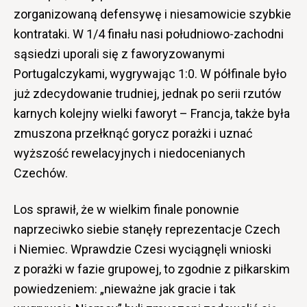
zorganizowaną defensywę i niesamowicie szybkie
kontrataki. W 1/4 finału nasi południowo-zachodni
sąsiedzi uporali się z faworyzowanymi
Portugalczykami, wygrywając 1:0. W półfinale było
już zdecydowanie trudniej, jednak po serii rzutów
karnych kolejny wielki faworyt – Francja, także była
zmuszona przełknąć gorycz porażki i uznać
wyższość rewelacyjnych i niedocenianych
Czechów.
Los sprawił, że w wielkim finale ponownie
naprzeciwko siebie stanęły reprezentacje Czech
i Niemiec. Wprawdzie Czesi wyciągnęli wnioski
z porażki w fazie grupowej, to zgodnie z piłkarskim
powiedzeniem: „nieważne jak gracie i tak