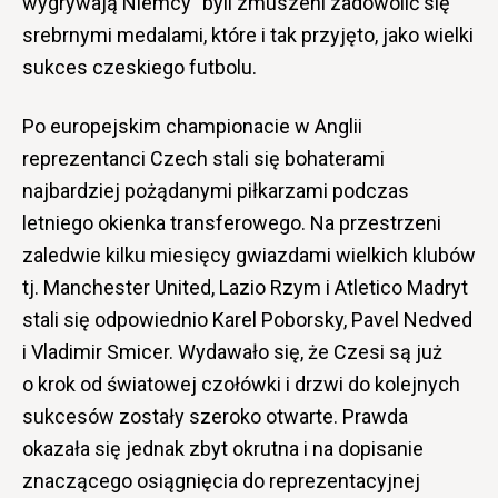
wygrywają Niemcy” byli zmuszeni zadowolić się
srebrnymi medalami, które i tak przyjęto, jako wielki
sukces czeskiego futbolu.
Po europejskim championacie w Anglii
reprezentanci Czech stali się bohaterami
najbardziej pożądanymi piłkarzami podczas
letniego okienka transferowego. Na przestrzeni
zaledwie kilku miesięcy gwiazdami wielkich klubów
tj. Manchester United, Lazio Rzym i Atletico Madryt
stali się odpowiednio Karel Poborsky, Pavel Nedved
i Vladimir Smicer. Wydawało się, że Czesi są już
o krok od światowej czołówki i drzwi do kolejnych
sukcesów zostały szeroko otwarte. Prawda
okazała się jednak zbyt okrutna i na dopisanie
znaczącego osiągnięcia do reprezentacyjnej