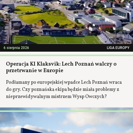
6 sierpnia 2026
LIGA EUROPY
Operacja KI Klaksvik: Lech Poznań walczy o
przetrwanie w Europie
Podłamany po europejskiej wpadce Lech Poznań wraca
do gry. Czy poznańska ekipa będzie miała problemy z
nieprzewidywalnym mistrzem Wysp Owczych?