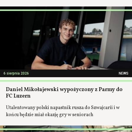
6 sierpnia 2026
NEWS
Daniel Mikołajewski wypożyczony z Parmy do
FC Luzern
Utalentowany polski napastnik rusza do Szwajcarii i w
końcu będzie miał okazję gry w seniorach