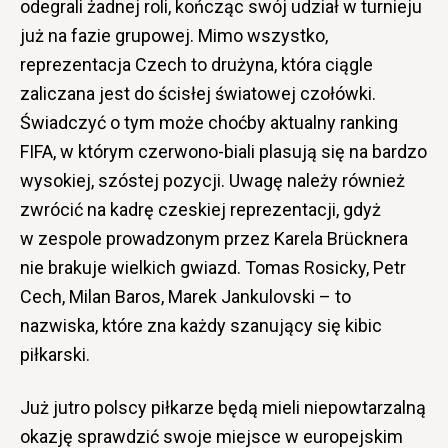
odegrali żadnej roli, kończąc swój udział w turnieju
już na fazie grupowej. Mimo wszystko,
reprezentacja Czech to drużyna, która ciągle
zaliczana jest do ścisłej światowej czołówki.
Świadczyć o tym może choćby aktualny ranking
FIFA, w którym czerwono-biali plasują się na bardzo
wysokiej, szóstej pozycji. Uwagę należy również
zwrócić na kadrę czeskiej reprezentacji, gdyż
w zespole prowadzonym przez Karela Brücknera
nie brakuje wielkich gwiazd. Tomas Rosicky, Petr
Cech, Milan Baros, Marek Jankulovski – to
nazwiska, które zna każdy szanujący się kibic
piłkarski.
Już jutro polscy piłkarze będą mieli niepowtarzalną
okazję sprawdzić swoje miejsce w europejskim