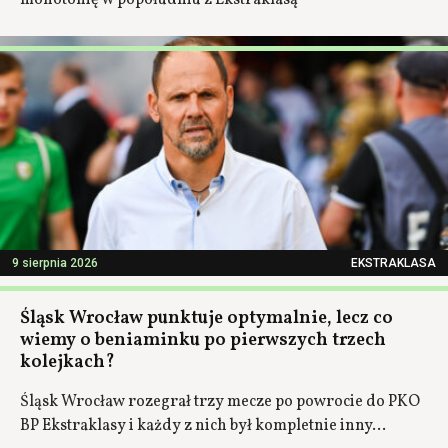
monotonię w popołudniu z Ekstraklasą
9 sierpnia 2026
EKSTRAKLASA
Śląsk Wrocław punktuje optymalnie, lecz co
wiemy o beniaminku po pierwszych trzech
kolejkach?
Śląsk Wrocław rozegrał trzy mecze po powrocie do PKO
BP Ekstraklasy i każdy z nich był kompletnie inny...