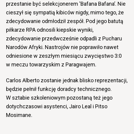
przestanie być selekcjonerem 'Bafana Bafana’. Nie
cieszył się sympatią kibiców nigdy, mimo tego, że
zdecydowanie odmłodził zespół. Pod jego batutą
piłkarze RPA odnosili kiepskie wyniki,
zdecydowanie przedwcześnie odpadli z Pucharu
Narodów Afryki. Nastrojów nie poprawiło nawet
odniesione w zeszłym miesiącu zwycięstwo 3:0
w meczu towarzyskim z Paragwajem.
Carlos Alberto zostanie jednak blisko reprezentacji,
będzie pełnił funkcję doradcy technicznego.
W sztabie szkoleniowym pozostaną też jego
dotychczasowi asystenci, Jairo Leal i Pitso
Mosimane.