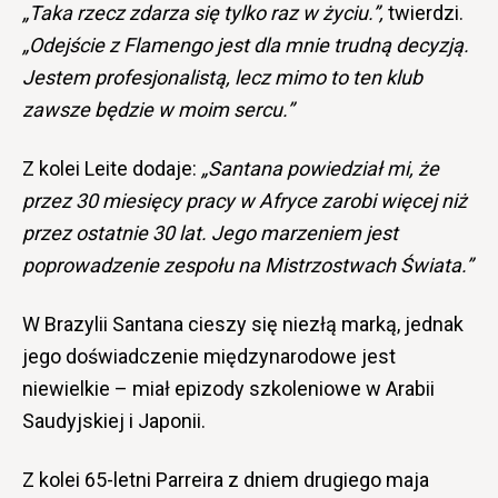
„Taka rzecz zdarza się tylko raz w życiu.”,
twierdzi.
„Odejście z Flamengo jest dla mnie trudną decyzją.
Jestem profesjonalistą, lecz mimo to ten klub
zawsze będzie w moim sercu.”
Z kolei Leite dodaje:
„Santana powiedział mi, że
przez 30 miesięcy pracy w Afryce zarobi więcej niż
przez ostatnie 30 lat. Jego marzeniem jest
poprowadzenie zespołu na Mistrzostwach Świata.”
W Brazylii Santana cieszy się niezłą marką, jednak
jego doświadczenie międzynarodowe jest
niewielkie – miał epizody szkoleniowe w Arabii
Saudyjskiej i Japonii.
Z kolei 65-letni Parreira z dniem drugiego maja