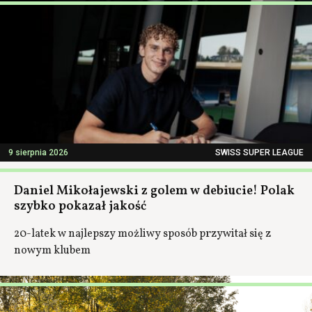
9 sierpnia 2026
SWISS SUPER LEAGUE
Daniel Mikołajewski z golem w debiucie! Polak
szybko pokazał jakość
20-latek w najlepszy możliwy sposób przywitał się z
nowym klubem