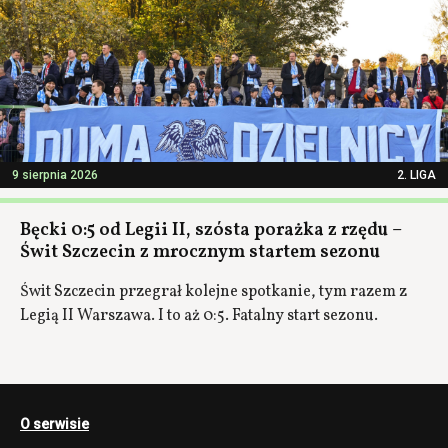
9 sierpnia 2026
2. LIGA
Bęcki 0:5 od Legii II, szósta porażka z rzędu –
Świt Szczecin z mrocznym startem sezonu
Świt Szczecin przegrał kolejne spotkanie, tym razem z
Legią II Warszawa. I to aż 0:5. Fatalny start sezonu.
O serwisie