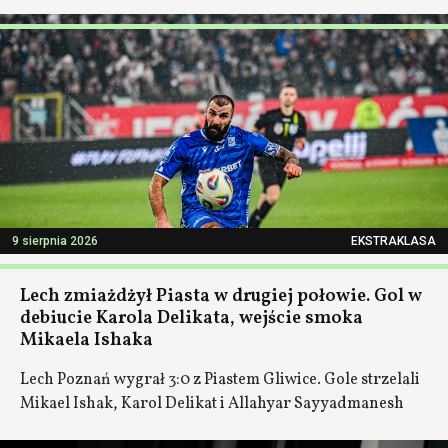
9 sierpnia 2026
EKSTRAKLASA
Lech zmiażdżył Piasta w drugiej połowie. Gol w
debiucie Karola Delikata, wejście smoka
Mikaela Ishaka
Lech Poznań wygrał 3:0 z Piastem Gliwice. Gole strzelali
Mikael Ishak, Karol Delikat i Allahyar Sayyadmanesh