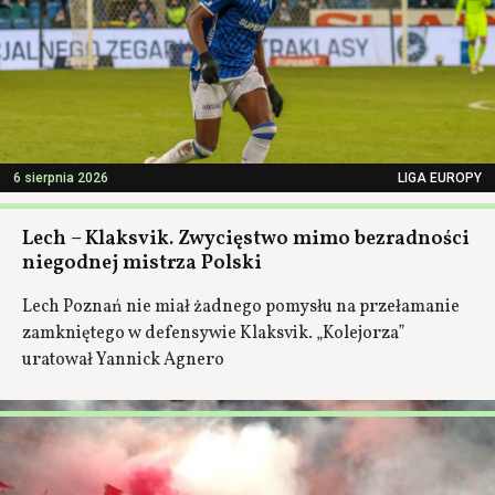
6 sierpnia 2026
LIGA EUROPY
Lech – Klaksvik. Zwycięstwo mimo bezradności
niegodnej mistrza Polski
Lech Poznań nie miał żadnego pomysłu na przełamanie
zamkniętego w defensywie Klaksvik. „Kolejorza”
uratował Yannick Agnero