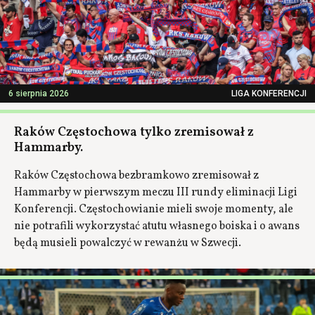
6 sierpnia 2026
LIGA KONFERENCJI
Raków Częstochowa tylko zremisował z
Hammarby.
Raków Częstochowa bezbramkowo zremisował z
Hammarby w pierwszym meczu III rundy eliminacji Ligi
Konferencji. Częstochowianie mieli swoje momenty, ale
nie potrafili wykorzystać atutu własnego boiska i o awans
będą musieli powalczyć w rewanżu w Szwecji.