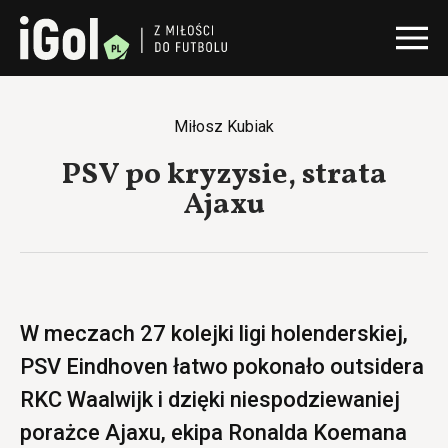
Miłosz Kubiak
PSV po kryzysie, strata
Ajaxu
W meczach 27 kolejki ligi holenderskiej,
PSV Eindhoven łatwo pokonało outsidera
RKC Waalwijk i dzięki niespodziewaniej
porażce Ajaxu, ekipa Ronalda Koemana