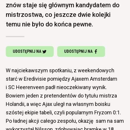
znów staje się głównym kandydatem do
mistrzostwa, co jeszcze dwie kolejki
temu nie było do końca pewne.
UDOSTĘPNIJ NA
UDOSTĘPNIJ NA
W najciekawszym spotkaniu, z weekendowych
starć w Eredivisie pomiędzy Ajaxem Amsterdam
i SC Heerenveen padł nieoczekiwany wynik.
Bowiem jeden z pretendentów do tytułu mistrza
Holandii, a więc Ajax uległ na własnym boisku
szóstej ekipie tabeli, czyli popularnym Fryzom 0:1.
Po ładnej akcji całego zespołu, okazję sam na sam
wykorzystał Nilsson, zdobywając bramkę w 18