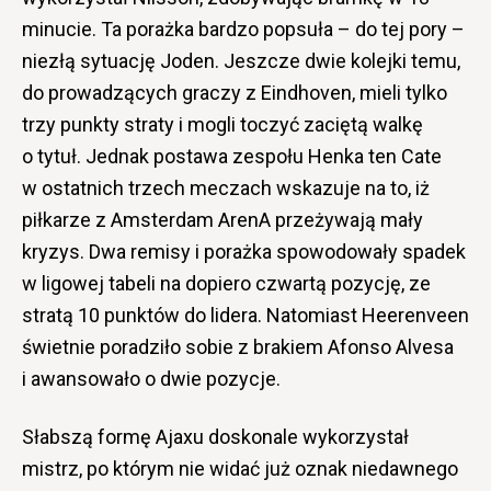
minucie. Ta porażka bardzo popsuła – do tej pory –
niezłą sytuację Joden. Jeszcze dwie kolejki temu,
do prowadzących graczy z Eindhoven, mieli tylko
trzy punkty straty i mogli toczyć zaciętą walkę
o tytuł. Jednak postawa zespołu Henka ten Cate
w ostatnich trzech meczach wskazuje na to, iż
piłkarze z Amsterdam ArenA przeżywają mały
kryzys. Dwa remisy i porażka spowodowały spadek
w ligowej tabeli na dopiero czwartą pozycję, ze
stratą 10 punktów do lidera. Natomiast Heerenveen
świetnie poradziło sobie z brakiem Afonso Alvesa
i awansowało o dwie pozycje.
Słabszą formę Ajaxu doskonale wykorzystał
mistrz, po którym nie widać już oznak niedawnego