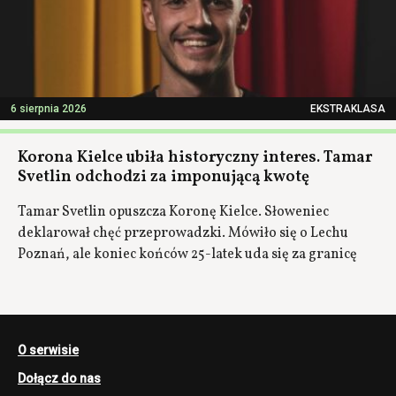
6 sierpnia 2026
EKSTRAKLASA
Korona Kielce ubiła historyczny interes. Tamar
Svetlin odchodzi za imponującą kwotę
Tamar Svetlin opuszcza Koronę Kielce. Słoweniec
deklarował chęć przeprowadzki. Mówiło się o Lechu
Poznań, ale koniec końców 25-latek uda się za granicę
O serwisie
Dołącz do nas