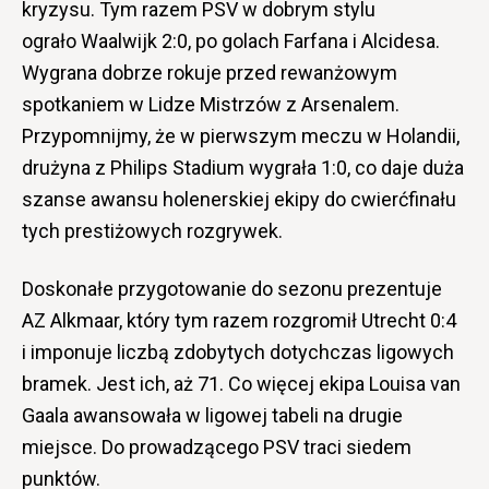
kryzysu. Tym razem PSV w dobrym stylu
ograło Waalwijk 2:0, po golach Farfana i Alcidesa.
Wygrana dobrze rokuje przed rewanżowym
spotkaniem w Lidze Mistrzów z Arsenalem.
Przypomnijmy, że w pierwszym meczu w Holandii,
drużyna z Philips Stadium wygrała 1:0, co daje duża
szanse awansu holenerskiej ekipy do cwierćfinału
tych prestiżowych rozgrywek.
Doskonałe przygotowanie do sezonu prezentuje
AZ Alkmaar, który tym razem rozgromił Utrecht 0:4
i imponuje liczbą zdobytych dotychczas ligowych
bramek. Jest ich, aż 71. Co więcej ekipa Louisa van
Gaala awansowała w ligowej tabeli na drugie
miejsce. Do prowadzącego PSV traci siedem
punktów.