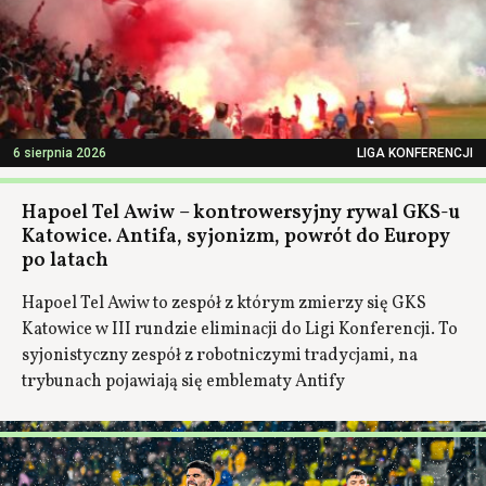
6 sierpnia 2026
LIGA KONFERENCJI
Hapoel Tel Awiw – kontrowersyjny rywal GKS-u
Katowice. Antifa, syjonizm, powrót do Europy
po latach
Hapoel Tel Awiw to zespół z którym zmierzy się GKS
Katowice w III rundzie eliminacji do Ligi Konferencji. To
syjonistyczny zespół z robotniczymi tradycjami, na
trybunach pojawiają się emblematy Antify