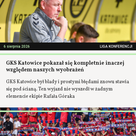
6 sierpnia 2026
LIGA KONFERENCJI
GKS Katowice pokazał się kompletnie inaczej
względem naszych wyobrażeń
GKS Katowice był blady i prostymi błędami znowu stawia
się pod ścianą. Ten wyjazd nie wyszedł w żadnym
elemencie ekipie Rafała Góraka