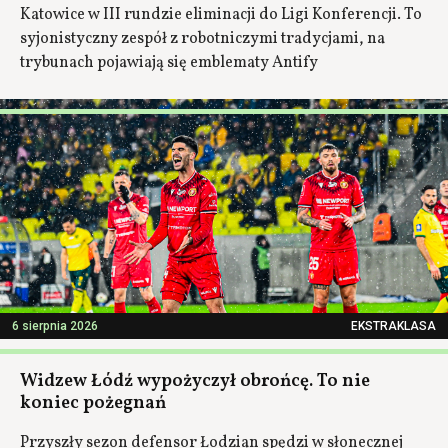
Katowice w III rundzie eliminacji do Ligi Konferencji. To
syjonistyczny zespół z robotniczymi tradycjami, na
trybunach pojawiają się emblematy Antify
6 sierpnia 2026
EKSTRAKLASA
Widzew Łódź wypożyczył obrońcę. To nie
koniec pożegnań
Przyszły sezon defensor Łodzian spędzi w słonecznej