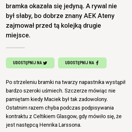
bramka okazała się jedyną. A rywal nie
był słaby, bo dobrze znany AEK Ateny
zajmował przed tą kolejką drugie
miejsce.
UDOSTĘPNIJ NA
UDOSTĘPNIJ NA
Po strzeleniu bramki na twarzy napastnika wystąpił
bardzo szeroki uśmiech. Szczerze mówiąc nie
pamiętam kiedy Maciek był tak zadowolony.
Ostatnim razem chyba podczas podpisywania
kontraktu z Celtikiem Glasgow, gdy mówiło się, że
jest następcą Henrika Larssona.