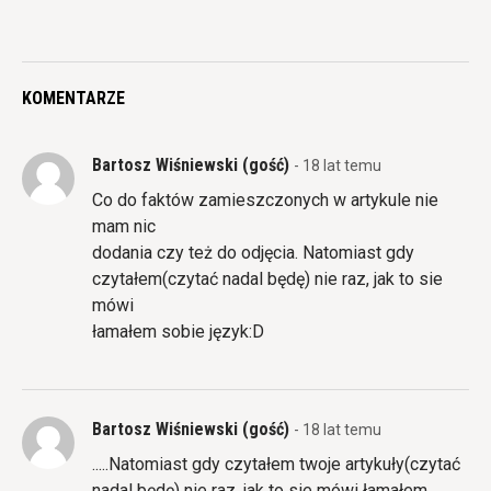
KOMENTARZE
Bartosz Wiśniewski (gość)
- 18 lat temu
Co do faktów zamieszczonych w artykule nie
mam nic
dodania czy też do odjęcia. Natomiast gdy
czytałem(czytać nadal będę) nie raz, jak to sie
mówi
łamałem sobie język:D
Bartosz Wiśniewski (gość)
- 18 lat temu
.....Natomiast gdy czytałem twoje artykuły(czytać
nadal będę) nie raz, jak to sie mówi łamałem