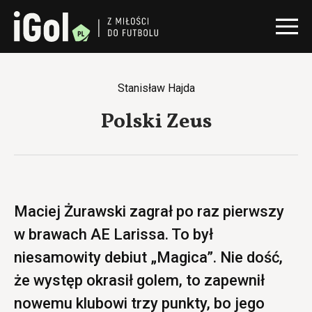
Stanisław Hajda
Polski Zeus
Maciej Żurawski zagrał po raz pierwszy
w brawach AE Larissa. To był
niesamowity debiut „Magica”. Nie dość,
że występ okrasił golem, to zapewnił
nowemu klubowi trzy punkty, bo jego