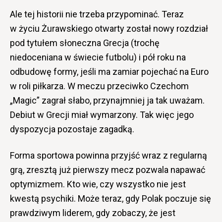
Ale tej historii nie trzeba przypominać. Teraz
w życiu Żurawskiego otwarty został nowy rozdział
pod tytułem słoneczna Grecja (trochę
niedoceniana w świecie futbolu) i pół roku na
odbudowę formy, jeśli ma zamiar pojechać na Euro
w roli piłkarza. W meczu przeciwko Czechom
„Magic” zagrał słabo, przynajmniej ja tak uważam.
Debiut w Grecji miał wymarzony. Tak więc jego
dyspozycja pozostaje zagadką.
Forma sportowa powinna przyjść wraz z regularną
grą, zresztą już pierwszy mecz pozwala napawać
optymizmem. Kto wie, czy wszystko nie jest
kwestą psychiki. Może teraz, gdy Polak poczuje się
prawdziwym liderem, gdy zobaczy, że jest