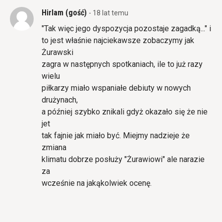
HirIam (gość)
- 18 lat temu
"Tak więc jego dyspozycja pozostaje zagadką..." i
to jest właśnie najciekawsze zobaczymy jak
Żurawski
zagra w następnych spotkaniach, ile to już razy
wielu
piłkarzy miało wspaniałe debiuty w nowych
drużynach,
a później szybko znikali gdyż okazało się że nie
jet
tak fajnie jak miało być. Miejmy nadzieje że
zmiana
klimatu dobrze posłuży "Żurawiowi" ale narazie
za
wcześnie na jakąkolwiek ocenę.