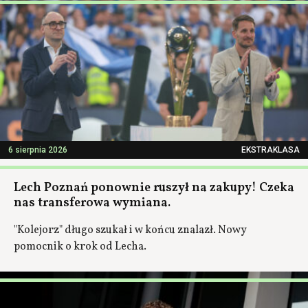
6 sierpnia 2026
EKSTRAKLASA
Lech Poznań ponownie ruszył na zakupy! Czeka
nas transferowa wymiana.
"Kolejorz" długo szukał i w końcu znalazł. Nowy
pomocnik o krok od Lecha.