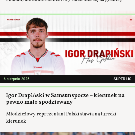
6 sierpnia 2026
SÜPER LIG
Igor Drapiński w Samsunsporze – kierunek na
pewno mało spodziewany
Młodzieżowy reprezentant Polski stawia na turecki
kierunek