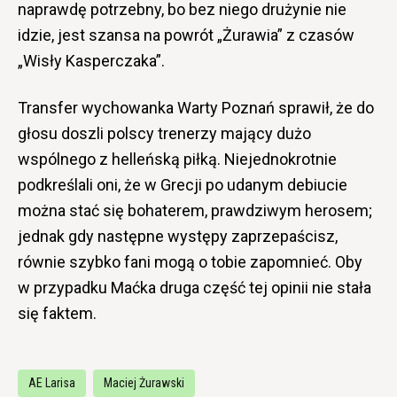
naprawdę potrzebny, bo bez niego drużynie nie
idzie, jest szansa na powrót „Żurawia” z czasów
„Wisły Kasperczaka”.
Transfer wychowanka Warty Poznań sprawił, że do
głosu doszli polscy trenerzy mający dużo
wspólnego z helleńską piłką. Niejednokrotnie
podkreślali oni, że w Grecji po udanym debiucie
można stać się bohaterem, prawdziwym herosem;
jednak gdy następne występy zaprzepaścisz,
równie szybko fani mogą o tobie zapomnieć. Oby
w przypadku Maćka druga część tej opinii nie stała
się faktem.
AE Larisa
Maciej Żurawski