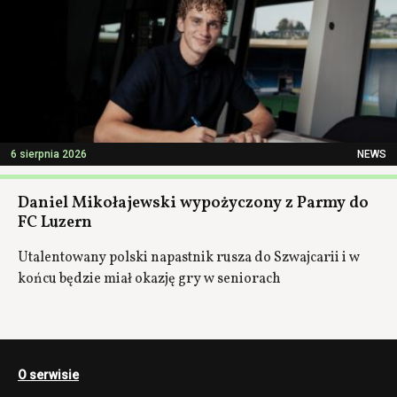
6 sierpnia 2026
NEWS
Daniel Mikołajewski wypożyczony z Parmy do
FC Luzern
Utalentowany polski napastnik rusza do Szwajcarii i w
końcu będzie miał okazję gry w seniorach
O serwisie