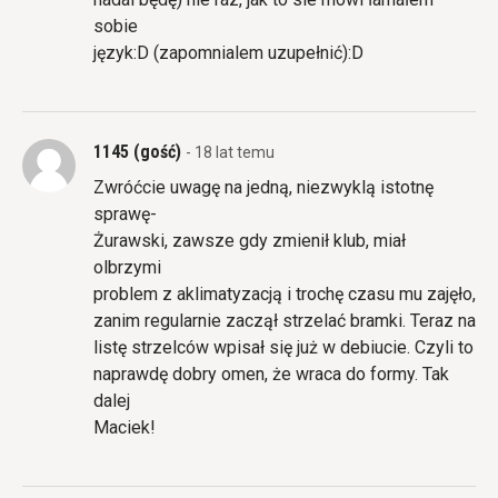
sobie
język:D (zapomnialem uzupełnić):D
1145 (gość)
- 18 lat temu
Zwróćcie uwagę na jedną, niezwyklą istotnę
sprawę-
Żurawski, zawsze gdy zmienił klub, miał
olbrzymi
problem z aklimatyzacją i trochę czasu mu zajęło,
zanim regularnie zaczął strzelać bramki. Teraz na
listę strzelców wpisał się już w debiucie. Czyli to
naprawdę dobry omen, że wraca do formy. Tak
dalej
Maciek!