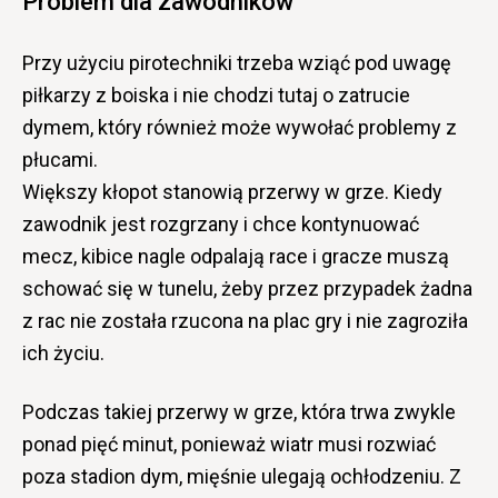
Problem dla zawodników
Przy użyciu pirotechniki trzeba wziąć pod uwagę
piłkarzy z boiska i nie chodzi tutaj o zatrucie
dymem, który również może wywołać problemy z
płucami.
Większy kłopot stanowią przerwy w grze. Kiedy
zawodnik jest rozgrzany i chce kontynuować
mecz, kibice nagle odpalają race i gracze muszą
schować się w tunelu, żeby przez przypadek żadna
z rac nie została rzucona na plac gry i nie zagroziła
ich życiu.
Podczas takiej przerwy w grze, która trwa zwykle
ponad pięć minut, ponieważ wiatr musi rozwiać
poza stadion dym, mięśnie ulegają ochłodzeniu. Z