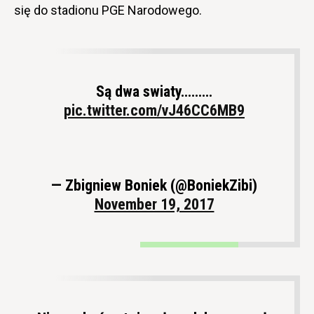
się do stadionu PGE Narodowego.
Są dwa swiaty………
pic.twitter.com/vJ46CC6MB9
— Zbigniew Boniek (@BoniekZibi)
November 19, 2017