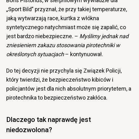
Boris Pistorius, w sierpniowym wywiadzie dla
„Sport Bild” przyznał, że przy takiej temperaturze,
jaką wytwarzają race, kurtka z włókna
syntetycznego natychmiast może się zapalić, co
jest bardzo niebezpieczne. –
Myślimy jednak nad
zniesieniem zakazu stosowania pirotechniki w
określonych sytuacjach
– kontynuował.
Do tej decyzji nie przychyla się Związek Policji,
który twierdzi, że bezpieczeństwo kibiców i
policjantów jest dla nich absolutnym priorytetem, a
pirotechnika to bezpieczeństwo zakłóca.
Dlaczego tak naprawdę jest
niedozwolona?