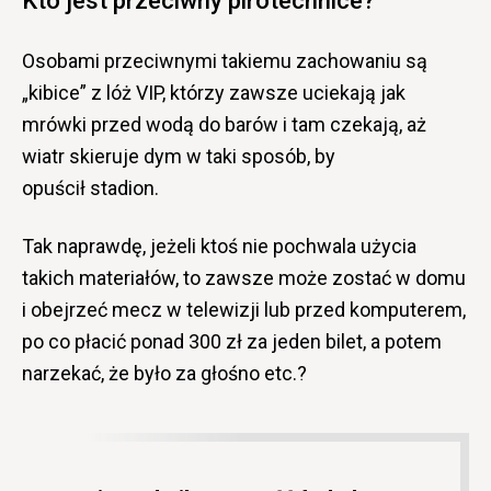
Kto jest przeciwny pirotechnice?
Osobami przeciwnymi takiemu zachowaniu są
„kibice” z lóż VIP, którzy zawsze uciekają jak
mrówki przed wodą do barów i tam czekają, aż
wiatr skieruje dym w taki sposób, by
opuścił stadion.
Tak naprawdę, jeżeli ktoś nie pochwala użycia
takich materiałów, to zawsze może zostać w domu
i obejrzeć mecz w telewizji lub przed komputerem,
po co płacić ponad 300 zł za jeden bilet, a potem
narzekać, że było za głośno etc.?