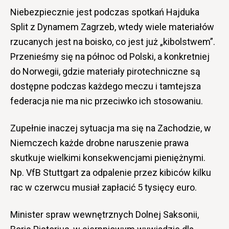
Niebezpiecznie jest podczas spotkań Hajduka
Split z Dynamem Zagrzeb, wtedy wiele materiałów
rzucanych jest na boisko, co jest już „kibolstwem”.
Przenieśmy się na północ od Polski, a konkretniej
do Norwegii, gdzie materiały pirotechniczne są
dostępne podczas każdego meczu i tamtejsza
federacja nie ma nic przeciwko ich stosowaniu.
Zupełnie inaczej sytuacja ma się na Zachodzie, w
Niemczech każde drobne naruszenie prawa
skutkuje wielkimi konsekwencjami pieniężnymi.
Np. VfB Stuttgart za odpalenie przez kibiców kilku
rac w czerwcu musiał zapłacić 5 tysięcy euro.
Minister spraw wewnętrznych Dolnej Saksonii,