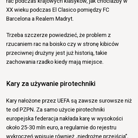
rac podczas krajowych klasyków, jak chociażby w
XX wieku podczas El Clasico pomiędzy FC
Barcelona a Realem Madryt.
Trzeba szczerze powiedzieć, że problem z
rzucaniem rac na boisko czy w stronę kibiców
przeciwnej drużyny jest już historią, takie
zachowania rzadko kiedy mają miejsce.
Kary za używanie pirotechniki
Kary nałożone przez UEFA są zawsze surowsze niż
te od PZPN. Za samo użycie pirotechniki
europejska federacja nakłada karę w wysokości
około 25-30 mln euro, a regularnie do rejestru
wykroczeń wpisuje również „niedrożne przejścia”.