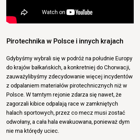
Pirotechnika w Polsce i innych krajach
Gdybyśmy wybrali się w podróż na południe Europy
do krajów bałkańskich, a konkretniej do Chorwacji,
zauważylibyśmy zdecydowanie więcej incydentów
z odpalaniem materiałów pirotechnicznych niż w
Polsce. W tamtym rejonie zdarza się nawet, że
zagorzali kibice odpalają race w zamkniętych
halach sportowych, przez co mecz musi zostać
odwołany, a cała hala ewakuowana, ponieważ dym
nie ma którędy uciec.