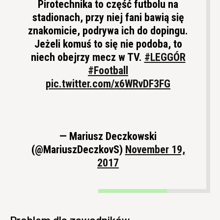
Pirotechnika to część futbolu na
stadionach, przy niej fani bawią się
znakomicie, podrywa ich do dopingu.
Jeżeli komuś to się nie podoba, to
niech obejrzy mecz w TV.
#LEGGÓR
#Football
pic.twitter.com/x6WRvDF3FG
— Mariusz Deczkowski
(@MariuszDeczkovS)
November 19,
2017