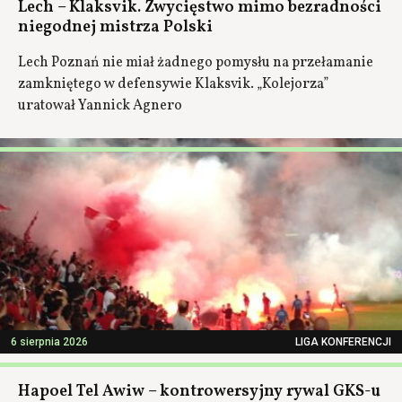
Lech – Klaksvik. Zwycięstwo mimo bezradności
niegodnej mistrza Polski
Lech Poznań nie miał żadnego pomysłu na przełamanie
zamkniętego w defensywie Klaksvik. „Kolejorza”
uratował Yannick Agnero
6 sierpnia 2026
LIGA KONFERENCJI
Hapoel Tel Awiw – kontrowersyjny rywal GKS-u