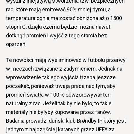
wyszli z inicjatywą stworzenia tzw. bezpiecznych
rac, które mają emitować 90% mniej dymu, a
temperatura ognia ma zostać obniżona aż o 1500
stopni C, dzięki czemu będzie można nawet
dotknąć promień i wyjść z tego starcia bez
oparzeń.
Te nowości mają wyeliminować w futbolu przerwy
w meczach związane z zadymieniem. Jednak na
wprowadzenie takiego wyjścia trzeba jeszcze
poczekać, ponieważ trwają prace nad tym, aby
promień światła w 100 % odwzorowywał ten
naturalny z rac. Jeżeli tak by nie było, to takie
materiały nie byłyby kupowane przez fanów.
Badania prowadzi duński klub Brøndby IF, który jest
jednym z najczęściej karanych przez UEFA za