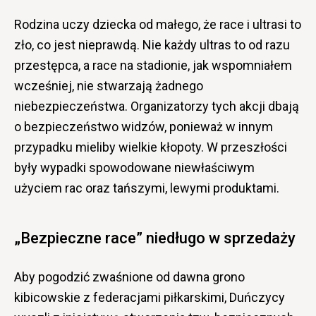
Rodzina uczy dziecka od małego, że race i ultrasi to
zło, co jest nieprawdą. Nie każdy ultras to od razu
przestępca, a race na stadionie, jak wspomniałem
wcześniej, nie stwarzają żadnego
niebezpieczeństwa. Organizatorzy tych akcji dbają
o bezpieczeństwo widzów, ponieważ w innym
przypadku mieliby wielkie kłopoty. W przeszłości
były wypadki spowodowane niewłaściwym
użyciem rac oraz tańszymi, lewymi produktami.
„Bezpieczne race” niedługo w sprzedaży
Aby pogodzić zwaśnione od dawna grono
kibicowskie z federacjami piłkarskimi, Duńczycy