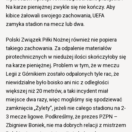
Na karze pieniężnej zwykle się nie kończy. Aby
kibice żałowali swojego zachowania, UEFA
zamyka stadion na mecz lub dwa.
Polski Związek Piłki Nożnej również nie popiera
takiego zachowania. Za odpalenie materiałów
pirotechnicznych w niedużej ilości skończyłoby się
na karze pieniężnej. Problem w tym, że w meczu
Legii z Górnikiem zostało odpalonych tyle rac, że
niewidzialne było boisko ani nic z odległości
większej niż 20 metrów, a taki incydent miał
miejsce dwa razy, więc mogliśmy się spodziewać
zamknięcia „Żylety”, jeżeli nie całego stadionu na 2-
3 mecze ligowe. Podkreślmy, że prezes PZPN –
Zbigniew Boniek, nie ma dobrych relacji z mistrzem