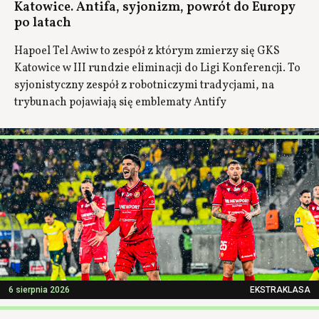
Katowice. Antifa, syjonizm, powrót do Europy
po latach
Hapoel Tel Awiw to zespół z którym zmierzy się GKS
Katowice w III rundzie eliminacji do Ligi Konferencji. To
syjonistyczny zespół z robotniczymi tradycjami, na
trybunach pojawiają się emblematy Antify
6 sierpnia 2026
EKSTRAKLASA