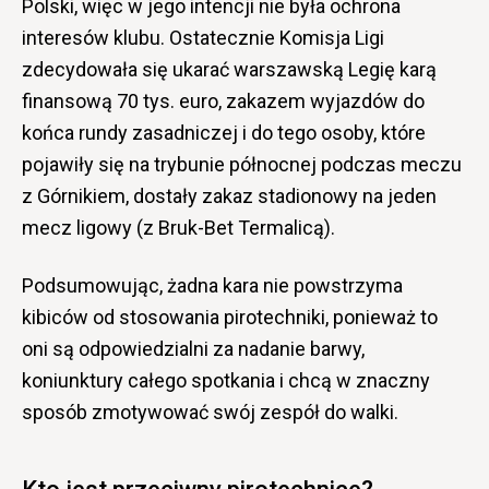
Polski, więc w jego intencji nie była ochrona
interesów klubu. Ostatecznie Komisja Ligi
zdecydowała się ukarać warszawską Legię karą
finansową 70 tys. euro, zakazem wyjazdów do
końca rundy zasadniczej i do tego osoby, które
pojawiły się na trybunie północnej podczas meczu
z Górnikiem, dostały zakaz stadionowy na jeden
mecz ligowy (z Bruk-Bet Termalicą).
Podsumowując, żadna kara nie powstrzyma
kibiców od stosowania pirotechniki, ponieważ to
oni są odpowiedzialni za nadanie barwy,
koniunktury całego spotkania i chcą w znaczny
sposób zmotywować swój zespół do walki.