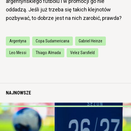
argentyńskiego futbolu i w promocji go nie
oddadzą. Jeśli już trzeba się takich klejnotów
pozbywać, to dobrze jest na nich zarobić, prawda?
Argentyna
Copa Sudamericana
Gabriel Heinze
Leo Messi
Thiago Almada
Velez Sarsfield
NAJNOWSZE