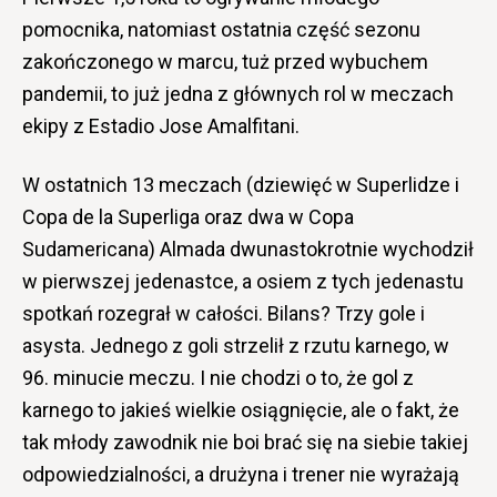
pomocnika, natomiast ostatnia część sezonu
zakończonego w marcu, tuż przed wybuchem
pandemii, to już jedna z głównych rol w meczach
ekipy z Estadio Jose Amalfitani.
W ostatnich 13 meczach (dziewięć w Superlidze i
Copa de la Superliga oraz dwa w Copa
Sudamericana) Almada dwunastokrotnie wychodził
w pierwszej jedenastce, a osiem z tych jedenastu
spotkań rozegrał w całości. Bilans? Trzy gole i
asysta. Jednego z goli strzelił z rzutu karnego, w
96. minucie meczu. I nie chodzi o to, że gol z
karnego to jakieś wielkie osiągnięcie, ale o fakt, że
tak młody zawodnik nie boi brać się na siebie takiej
odpowiedzialności, a drużyna i trener nie wyrażają