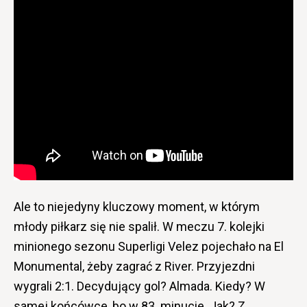
Ale to niejedyny kluczowy moment, w którym
młody piłkarz się nie spalił. W meczu 7. kolejki
minionego sezonu Superligi Velez pojechało na El
Monumental, żeby zagrać z River. Przyjezdni
wygrali 2:1. Decydujący gol? Almada. Kiedy? W
samej końcówce, bo w 83. minucie. Jak? Z