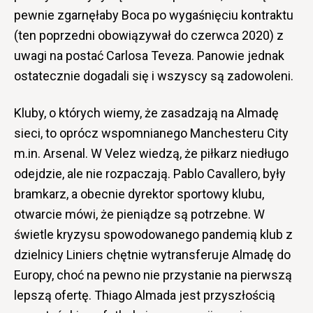
pewnie zgarnęłaby Boca po wygaśnięciu kontraktu
(ten poprzedni obowiązywał do czerwca 2020) z
uwagi na postać Carlosa Teveza. Panowie jednak
ostatecznie dogadali się i wszyscy są zadowoleni.
Kluby, o których wiemy, że zasadzają na Almadę
sieci, to oprócz wspomnianego Manchesteru City
m.in. Arsenal. W Velez wiedzą, że piłkarz niedługo
odejdzie, ale nie rozpaczają. Pablo Cavallero, były
bramkarz, a obecnie dyrektor sportowy klubu,
otwarcie mówi, że pieniądze są potrzebne. W
świetle kryzysu spowodowanego pandemią klub z
dzielnicy Liniers chętnie wytransferuje Almadę do
Europy, choć na pewno nie przystanie na pierwszą
lepszą ofertę. Thiago Almada jest przyszłością