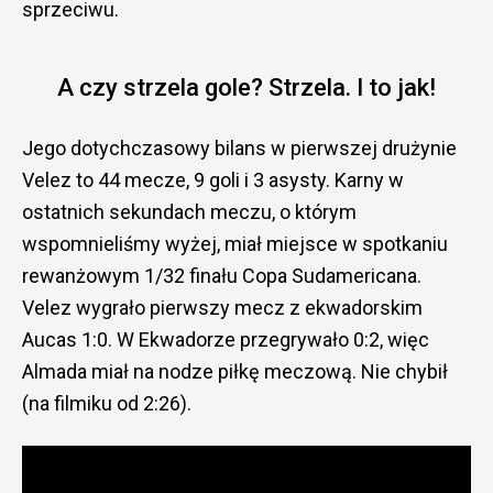
sprzeciwu.
A czy strzela gole? Strzela. I to jak!
Jego dotychczasowy bilans w pierwszej drużynie
Velez to 44 mecze, 9 goli i 3 asysty. Karny w
ostatnich sekundach meczu, o którym
wspomnieliśmy wyżej, miał miejsce w spotkaniu
rewanżowym 1/32 finału Copa Sudamericana.
Velez wygrało pierwszy mecz z ekwadorskim
Aucas 1:0. W Ekwadorze przegrywało 0:2, więc
Almada miał na nodze piłkę meczową. Nie chybił
(na filmiku od 2:26).