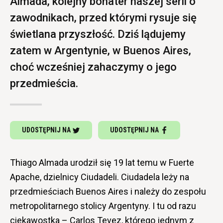
Almada, kolejny bohater naszej serii o
zawodnikach, przed którymi rysuje się
świetlana przyszłość. Dziś lądujemy
zatem w Argentynie, w Buenos Aires,
choć wcześniej zahaczymy o jego
przedmieścia.
UDOSTĘPNIJ NA
UDOSTĘPNIJ NA
Thiago Almada urodził się 19 lat temu w Fuerte
Apache, dzielnicy Ciudadeli. Ciudadela leży na
przedmieściach Buenos Aires i należy do zespołu
metropolitarnego stolicy Argentyny. I tu od razu
ciekawostka – Carlos Tevez, którego jednym z