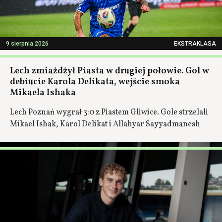
9 sierpnia 2026
EKSTRAKLASA
Lech zmiażdżył Piasta w drugiej połowie. Gol w
debiucie Karola Delikata, wejście smoka
Mikaela Ishaka
Lech Poznań wygrał 3:0 z Piastem Gliwice. Gole strzelali
Mikael Ishak, Karol Delikat i Allahyar Sayyadmanesh