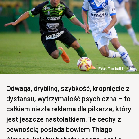
Football Hunting
Odwaga, drybling, szybkość, kropnięcie z
dystansu, wytrzymałość psychiczna – to
całkiem niezła reklama dla piłkarza, który
jest jeszcze nastolatkiem. Te cechy z
pewnością posiada bowiem Thiago