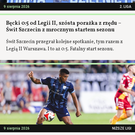
9 sierpnia 2026
2. LIGA
Bęcki 0:5 od Legii II, szósta porażka z rzędu –
Świt Szczecin z mrocznym startem sezonu
Świt Szczecin przegrał kolejne spotkanie, tym razem z
Legią II Warszawa. I to aż 0:5. Fatalny start sezonu.
9 sierpnia 2026
NIŻSZE LIGI