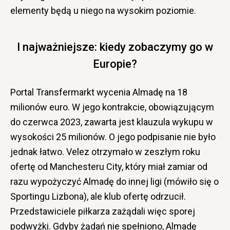
elementy będą u niego na wysokim poziomie.
I najważniejsze: kiedy zobaczymy go w
Europie?
Portal Transfermarkt wycenia Almadę na 18
milionów euro. W jego kontrakcie, obowiązującym
do czerwca 2023, zawarta jest klauzula wykupu w
wysokości 25 milionów. O jego podpisanie nie było
jednak łatwo. Velez otrzymało w zeszłym roku
ofertę od Manchesteru City, który miał zamiar od
razu wypożyczyć Almadę do innej ligi (mówiło się o
Sportingu Lizbona), ale klub ofertę odrzucił.
Przedstawiciele piłkarza zażądali więc sporej
podwyżki. Gdyby żądań nie spełniono, Almadę