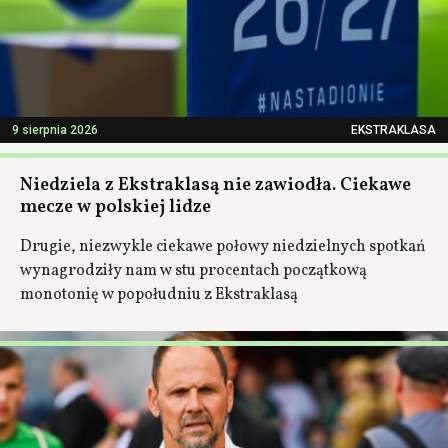
9 sierpnia 2026
EKSTRAKLASA
Niedziela z Ekstraklasą nie zawiodła. Ciekawe
mecze w polskiej lidze
Drugie, niezwykle ciekawe połowy niedzielnych spotkań
wynagrodziły nam w stu procentach początkową
monotonię w popołudniu z Ekstraklasą