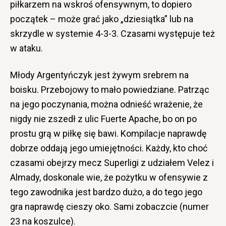
piłkarzem na wskroś ofensywnym, to dopiero
początek – może grać jako „dziesiątka” lub na
skrzydle w systemie 4-3-3. Czasami występuje też
w ataku.
Młody Argentyńczyk jest żywym srebrem na
boisku. Przebojowy to mało powiedziane. Patrząc
na jego poczynania, można odnieść wrażenie, że
nigdy nie zszedł z ulic Fuerte Apache, bo on po
prostu grą w piłkę się bawi. Kompilacje naprawdę
dobrze oddają jego umiejętności. Każdy, kto choć
czasami obejrzy mecz Superligi z udziałem Velez i
Almady, doskonale wie, że pożytku w ofensywie z
tego zawodnika jest bardzo dużo, a do tego jego
gra naprawdę cieszy oko. Sami zobaczcie (numer
23 na koszulce).