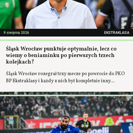
9 sierpnia 2026
EKSTRAKLASA
Śląsk Wrocław punktuje optymalnie, lecz co
wiemy o beniaminku po pierwszych trzech
kolejkach?
Śląsk Wrocław rozegrał trzy mecze po powrocie do PKO
BP Ekstraklasy i każdy z nich był kompletnie inny...