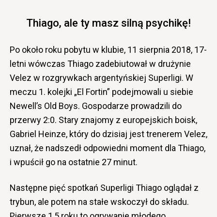
Thiago, ale ty masz silną psychikę!
Po około roku pobytu w klubie, 11 sierpnia 2018, 17-
letni wówczas Thiago zadebiutował w drużynie
Velez w rozgrywkach argentyńskiej Superligi. W
meczu 1. kolejki „El Fortin” podejmowali u siebie
Newell’s Old Boys. Gospodarze prowadzili do
przerwy 2:0. Stary znajomy z europejskich boisk,
Gabriel Heinze, który do dzisiaj jest trenerem Velez,
uznał, że nadszedł odpowiedni moment dla Thiago,
i wpuścił go na ostatnie 27 minut.
Następne pięć spotkań Superligi Thiago oglądał z
trybun, ale potem na stałe wskoczył do składu.
Pierwsze 1,5 roku to ogrywanie młodego