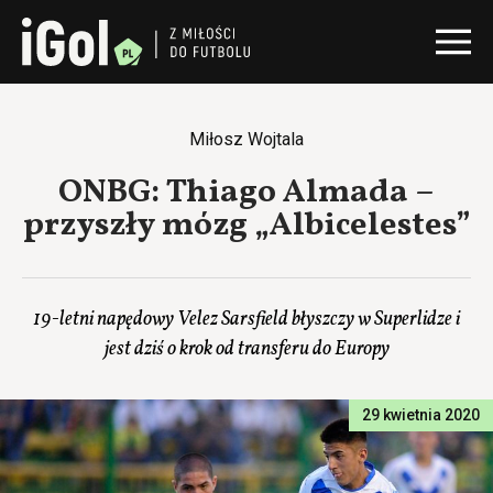
Miłosz Wojtala
ONBG: Thiago Almada –
przyszły mózg „Albicelestes”
19-letni napędowy Velez Sarsfield błyszczy w Superlidze i
jest dziś o krok od transferu do Europy
29 kwietnia 2020