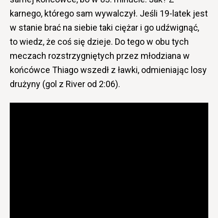
karnego, którego sam wywalczył. Jeśli 19-latek jest
w stanie brać na siebie taki ciężar i go udźwignąć,
to wiedz, że coś się dzieje. Do tego w obu tych
meczach rozstrzygniętych przez młodziana w
końcówce Thiago wszedł z ławki, odmieniając losy
drużyny (gol z River od 2:06).