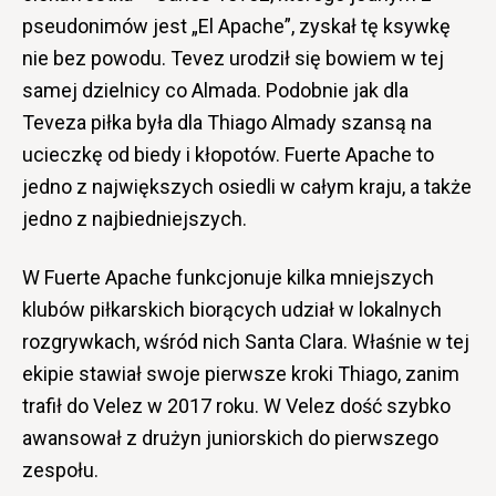
pseudonimów jest „El Apache”, zyskał tę ksywkę
nie bez powodu. Tevez urodził się bowiem w tej
samej dzielnicy co Almada. Podobnie jak dla
Teveza piłka była dla Thiago Almady szansą na
ucieczkę od biedy i kłopotów. Fuerte Apache to
jedno z największych osiedli w całym kraju, a także
jedno z najbiedniejszych.
W Fuerte Apache funkcjonuje kilka mniejszych
klubów piłkarskich biorących udział w lokalnych
rozgrywkach, wśród nich Santa Clara. Właśnie w tej
ekipie stawiał swoje pierwsze kroki Thiago, zanim
trafił do Velez w 2017 roku. W Velez dość szybko
awansował z drużyn juniorskich do pierwszego
zespołu.