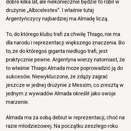
dobre kilka lat, ale niekoniecznie będzie to robił w
drużynie „Albicelestes”. I właśnie tutaj
Argentyńczycy najbardziej ma Almadę liczą.
To, do którego klubu trafi za chwilę Thiago, nie ma
dla narodu i reprezentacji większego znaczenia. Bo
to, że do któregoś giganta niedługo trafi, jest
praktycznie pewne. Argentyna wierzy natomiast, że
to właśnie Thiago Almada może poprowadzić ją do
sukcesów. Niewykluczone, że zdąży zagrać
jeszcze w jednej drużynie z Messim, co zresztą w
jednym z wywiadów Almada określił jako swoje
marzenie.
Almada ma za sobą debiut w reprezentacji, choć na
razie młodzieżowej. Na początku zeszłego roku