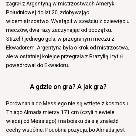
zagrał z Argentyną w mistrzostwach Ameryki
Południowej do lat 20, zdobywając
wicemistrzostwo. Wystąpił w sześciu z dziewięciu
meczów, dwa razy zaczynając od początku.
Strzelił jednego gola, w przegranym meczu z
Ekwadorem. Argentyna była o krok od mistrzostwa,
ale w ostatniej kolejce przegrała z Brazylią i tytuł
powędrował do Ekwadoru.
A gdzie on gra? A jak gra?
Porównania do Messiego nie są wzięte z kosmosu.
Thiago Almada mierzy 171 cm (czyli niewiele
więcej od Messiego) i na boisku da się znaleźć
cechy wspólne. Podobna pozycja, bo Almada jest