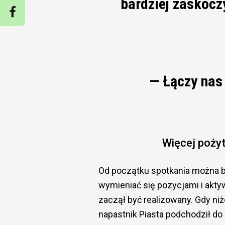
bardziej zaskocz
— Łączy nas
Więcej pożyt
Od początku spotkania można b
wymieniać się pozycjami i aktyw
zaczął być realizowany. Gdy niż
napastnik Piasta podchodził do 