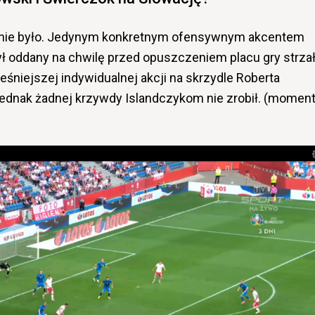
 nie było. Jedynym konkretnym ofensywnym akcentem
ł oddany na chwilę przed opuszczeniem placu gry strza
śniejszej indywidualnej akcji na skrzydle Roberta
jednak żadnej krzywdy Islandczykom nie zrobił. (momen