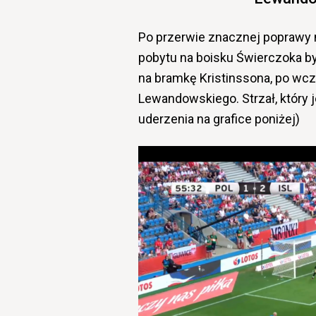
Po przerwie znacznej poprawy
pobytu na boisku Świerczoka by
na bramkę Kristinssona, po wcze
Lewandowskiego. Strzał, który 
uderzenia na grafice poniżej)