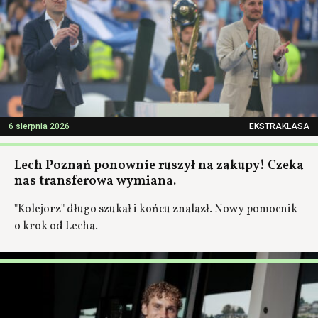
6 sierpnia 2026
EKSTRAKLASA
Lech Poznań ponownie ruszył na zakupy! Czeka
nas transferowa wymiana.
"Kolejorz" długo szukał i końcu znalazł. Nowy pomocnik
o krok od Lecha.