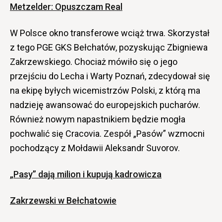
Metzelder: Opuszczam Real
W Polsce okno transferowe wciąż trwa. Skorzystał
z tego PGE GKS Bełchatów, pozyskując Zbigniewa
Zakrzewskiego. Chociaż mówiło się o jego
przejściu do Lecha i Warty Poznań, zdecydował się
na ekipę byłych wicemistrzów Polski, z którą ma
nadzieję awansować do europejskich pucharów.
Również nowym napastnikiem będzie mogła
pochwalić się Cracovia. Zespół „Pasów” wzmocni
pochodzący z Mołdawii Aleksandr Suvorov.
„Pasy” dają milion i kupują kadrowicza
Zakrzewski w Bełchatowie