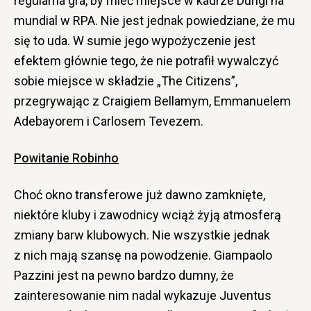
regularna gra, by mieć miejsce w kadrze Dungi na
mundial w RPA. Nie jest jednak powiedziane, że mu
się to uda. W sumie jego wypożyczenie jest
efektem głównie tego, że nie potrafił wywalczyć
sobie miejsce w składzie „The Citizens”,
przegrywając z Craigiem Bellamym, Emmanuelem
Adebayorem i Carlosem Tevezem.
Powitanie Robinho
Choć okno transferowe już dawno zamknięte,
niektóre kluby i zawodnicy wciąż żyją atmosferą
zmiany barw klubowych. Nie wszystkie jednak
z nich mają szansę na powodzenie. Giampaolo
Pazzini jest na pewno bardzo dumny, że
zainteresowanie nim nadal wykazuje Juventus