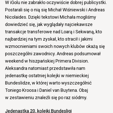
W iGolu nie zabrakło oczywiście dobrej publicystki.
Postarali się o nią się Michał Wiśniewski i Andreas
Nicolaides. Dzięki tekstowi Michała mogliśmy
dowiedzieć się, jak wyglądały najciekawsze
transakcje transferowe nad Loarą i Sekwaną, kto
najbardziej na tym zyskał, kto stracił i jakimi
wzmocnieniami swoich nowych klubów okażą się
poszczególni zawodnicy. Andreas podsumował
weekend w hiszpańskiej Primera Division.
Aleksandra natomiast przedstawiła nam
jedenastkę ostatniej kolejki w niemieckiej
Bundeslidze, w której warto wyszczególnić
Toniego Kroosa i Daniel van Buytena. Obaj
w zestawieniu znaleźli się po raz siódmy.
Jedenastka 20. kolejki Bundesligi