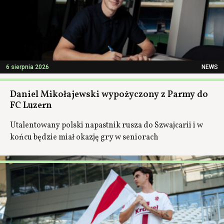
6 sierpnia 2026
NEWS
Daniel Mikołajewski wypożyczony z Parmy do
FC Luzern
Utalentowany polski napastnik rusza do Szwajcarii i w
końcu będzie miał okazję gry w seniorach