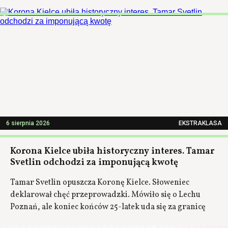
6 sierpnia 2026
EKSTRAKLASA
Korona Kielce ubiła historyczny interes. Tamar
Svetlin odchodzi za imponującą kwotę
Tamar Svetlin opuszcza Koronę Kielce. Słoweniec
deklarował chęć przeprowadzki. Mówiło się o Lechu
Poznań, ale koniec końców 25-latek uda się za granicę