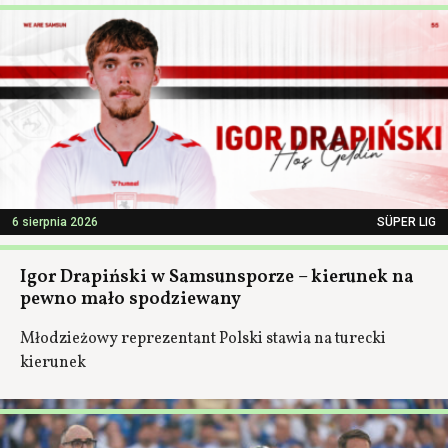
6 sierpnia 2026
SÜPER LIG
Igor Drapiński w Samsunsporze – kierunek na
pewno mało spodziewany
Młodzieżowy reprezentant Polski stawia na turecki
kierunek