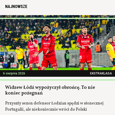
NAJNOWSZE
6 sierpnia 2026
EKSTRAKLASA
Widzew Łódź wypożyczył obrońcę. To nie
koniec pożegnań
Przyszły sezon defensor Łodzian spędzi w słonecznej
Portugalii, ale niekoniecznie wróci do Polski