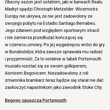
Obecny sezon jest ostatnim, jaki w barwach Realu
Madryt spędzi Christoph Metzelder. Wicemistrz
Europy nie ukrywa, że nie jest zadowolony ze
swojego pobytu na Estadio Santiago Bernabeu.
Jego zdaniem pod względem sportowym stracił
i nie zamierza przedłużać kończącej się
w czerwcu umowy. Po jej wygaśnięciu wróci do gry
w Bundeslidze, która zawsze sprawiała mu radość
i przyjemność. Za to ostatnie w tabeli Portsmouth
musiało rozstać się ze swoim golkiperem,
Asmirem Begovicem. Niezadowolony z roli
zmiennika bramkarz teraz będzie się starał nie dać
zaskoczyć napastnikom jako zawodnik Stoke City.
Begovic opuszcza Portsmouth