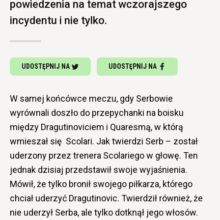
powiedzenia na temat wczorajszego
incydentu i nie tylko.
UDOSTĘPNIJ NA
UDOSTĘPNIJ NA
W samej końcówce meczu, gdy Serbowie
wyrównali doszło do przepychanki na boisku
między Dragutinoviciem i Quaresmą, w którą
wmieszał się Scolari. Jak twierdzi Serb – został
uderzony przez trenera Scolariego w głowę. Ten
jednak dzisiaj przedstawił swoje wyjaśnienia.
Mówił, że tylko bronił swojego piłkarza, którego
chciał uderzyć Dragutinovic. Twierdził również, że
nie uderzył Serba, ale tylko dotknął jego włosów.