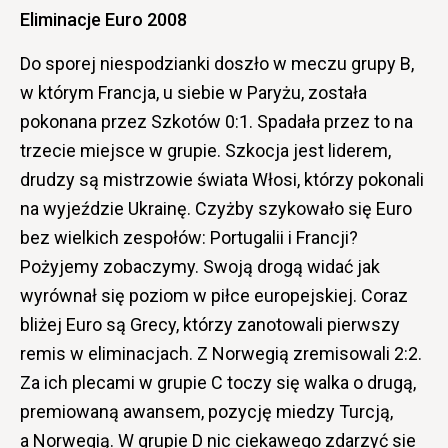
Eliminacje Euro 2008
Do sporej niespodzianki doszło w meczu grupy B,
w którym Francja, u siebie w Paryżu, została
pokonana przez Szkotów 0:1. Spadała przez to na
trzecie miejsce w grupie. Szkocja jest liderem,
drudzy są mistrzowie świata Włosi, którzy pokonali
na wyjeździe Ukrainę. Czyżby szykowało się Euro
bez wielkich zespołów: Portugalii i Francji?
Pożyjemy zobaczymy. Swoją drogą widać jak
wyrównał się poziom w piłce europejskiej. Coraz
bliżej Euro są Grecy, którzy zanotowali pierwszy
remis w eliminacjach. Z Norwegią zremisowali 2:2.
Za ich plecami w grupie C toczy się walka o drugą,
premiowaną awansem, pozycję miedzy Turcją,
a Norwegią. W grupie D nic ciekawego zdarzyć sie