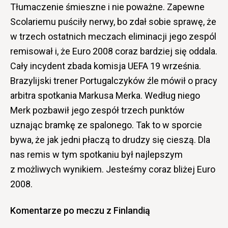
Tłumaczenie śmieszne i nie poważne. Zapewne
Scolariemu puściły nerwy, bo zdał sobie sprawę, że
w trzech ostatnich meczach eliminacji jego zespól
remisował i, że Euro 2008 coraz bardziej się oddala.
Cały incydent zbada komisja UEFA 19 września.
Brazylijski trener Portugalczyków źle mówił o pracy
arbitra spotkania Markusa Merka. Według niego
Merk pozbawił jego zespół trzech punktów
uznając bramkę ze spalonego. Tak to w sporcie
bywa, że jak jedni płaczą to drudzy się cieszą. Dla
nas remis w tym spotkaniu był najlepszym
z możliwych wynikiem. Jesteśmy coraz bliżej Euro
2008.
Komentarze po meczu z Finlandią