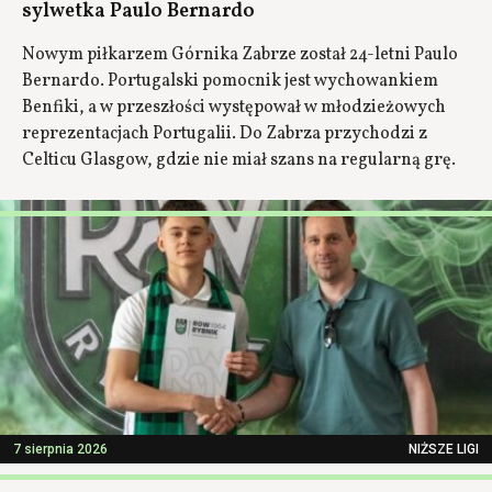
sylwetka Paulo Bernardo
Nowym piłkarzem Górnika Zabrze został 24-letni Paulo
Bernardo. Portugalski pomocnik jest wychowankiem
Benfiki, a w przeszłości występował w młodzieżowych
reprezentacjach Portugalii. Do Zabrza przychodzi z
Celticu Glasgow, gdzie nie miał szans na regularną grę.
7 sierpnia 2026
NIŻSZE LIGI