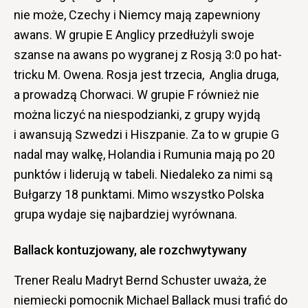
nie może, Czechy i Niemcy mają zapewniony
awans. W grupie E Anglicy przedłużyli swoje
szanse na awans po wygranej z Rosją 3:0 po hat-
tricku M. Owena. Rosja jest trzecia, Anglia druga,
a prowadzą Chorwaci. W grupie F również nie
można liczyć na niespodzianki, z grupy wyjdą
i awansują Szwedzi i Hiszpanie. Za to w grupie G
nadal may walkę, Holandia i Rumunia mają po 20
punktów i liderują w tabeli. Niedaleko za nimi są
Bułgarzy 18 punktami. Mimo wszystko Polska
grupa wydaje się najbardziej wyrównana.
Ballack kontuzjowany, ale rozchwytywany
Trener Realu Madryt Bernd Schuster uważa, że
niemiecki pomocnik Michael Ballack musi trafić do