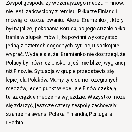
Zespól gospodarzy wczorajszego meczu – Finów,
nie jest zadowolony z remisu. Piłkarze Finlandii
mówią o rozczarowaniu. Alexei Eremenko jr, który
był najbliżej pokonania Boruca, po jego strzale piłka
trafiła w słupek, mówił , że powinni wykorzystać
jedną z czterech dogodnych sytuacji i spokojnie
wygrać. Wydaje się, że Eremienko nie dostrzegł, że
Polacy byli również blisko, a jeśli nie bliżej wygranej
niż Finowie. Sytuacja w grupie przedstawia się
lepiej dla Polaków. Mamy tyle samo rozegranych
meczów, jeden punkt więcej, ale Finów czekają
teraz ciężkie mecze na wyjeździe. Wszystko może
się zdarzyć, jeszcze cztery zespoły zachowały
szanse na awans: Polska, Finlandia, Portugalia
i Serbia.