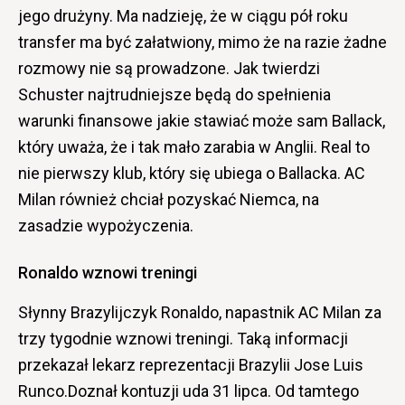
jego drużyny. Ma nadzieję, że w ciągu pół roku
transfer ma być załatwiony, mimo że na razie żadne
rozmowy nie są prowadzone. Jak twierdzi
Schuster najtrudniejsze będą do spełnienia
warunki finansowe jakie stawiać może sam Ballack,
który uważa, że i tak mało zarabia w Anglii. Real to
nie pierwszy klub, który się ubiega o Ballacka. AC
Milan również chciał pozyskać Niemca, na
zasadzie wypożyczenia.
Ronaldo wznowi treningi
Słynny Brazylijczyk Ronaldo, napastnik AC Milan za
trzy tygodnie wznowi treningi. Taką informacji
przekazał lekarz reprezentacji Brazylii Jose Luis
Runco.Doznał kontuzji uda 31 lipca. Od tamtego