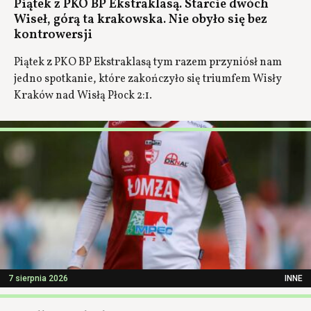
Piątek z PKO BP Ekstraklasą. Starcie dwóch
Wiseł, górą ta krakowska. Nie obyło się bez
kontrowersji
Piątek z PKO BP Ekstraklasą tym razem przyniósł nam
jedno spotkanie, które zakończyło się triumfem Wisły
Kraków nad Wisłą Płock 2:1.
7 sierpnia 2026
INNE