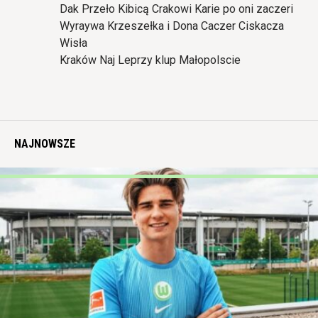
Dak Przeło Kibicą Crakowi Karie po oni zaczeri
Wyraywa Krzeszełka i Dona Caczer Ciskacza
Wisła
Kraków Naj Leprzy klup Małopolscie
NAJNOWSZE