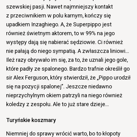
szewskiej pasji. Nawet najmniejszy kontakt
z przeciwnikiem w polu karnym, kończy się
upadkiem Inzaghiego. A, że Superpippo jest
również świetnym aktorem, to w 99% na jego
występy dają się nabierać sędziowie. Ci również
nie pałają do niego sympatią. A zwłaszcza liniowi…
Ileż razy obrywało im się, za to, że uznali jego gole,
które padły ze spalonego. Bardzo trafnie określił go
sir Alex Ferguson, który stwierdził, że „Pippo urodził
się na pozycji spalonej”. Jeszcze niedawno
nieprzychylnym okiem patrzyli na niego również
koledzy z zespołu. Ale to już stare dzieje…
Turyńskie koszmary
Niemniej do sprawy wrócić warto, bo to kłopoty