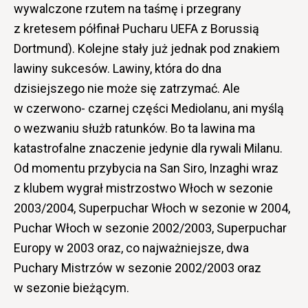
wywalczone rzutem na taśmę i przegrany
z kretesem półfinał Pucharu UEFA z Borussią
Dortmund). Kolejne stały już jednak pod znakiem
lawiny sukcesów. Lawiny, która do dna
dzisiejszego nie może się zatrzymać. Ale
w czerwono- czarnej części Mediolanu, ani myślą
o wezwaniu służb ratunków. Bo ta lawina ma
katastrofalne znaczenie jedynie dla rywali Milanu.
Od momentu przybycia na San Siro, Inzaghi wraz
z klubem wygrał mistrzostwo Włoch w sezonie
2003/2004, Superpuchar Włoch w sezonie w 2004,
Puchar Włoch w sezonie 2002/2003, Superpuchar
Europy w 2003 oraz, co najważniejsze, dwa
Puchary Mistrzów w sezonie 2002/2003 oraz
w sezonie bieżącym.