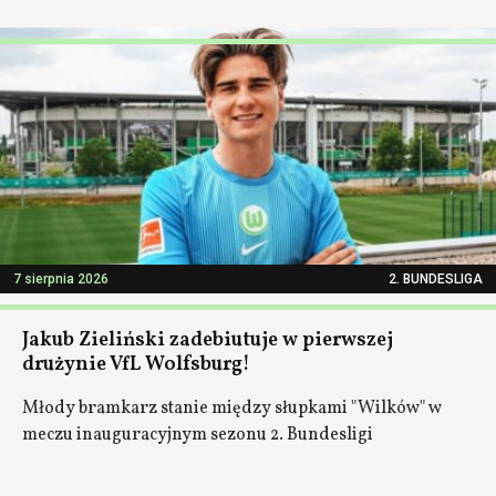
7 sierpnia 2026
2. BUNDESLIGA
Jakub Zieliński zadebiutuje w pierwszej
drużynie VfL Wolfsburg!
Młody bramkarz stanie między słupkami "Wilków" w
meczu inauguracyjnym sezonu 2. Bundesligi