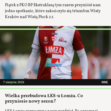
Piątek z PKO BP Ekstraklasą tym razem przyniósł nam
jedno spotkanie, które zakończyło się triumfem Wisły
Kraków nad Wisłą Płock 2:1.
7 sierpnia 2026
INNE
Wielka przebudowa ŁKS-u Łomża. Co
przyniesie nowy sezon?