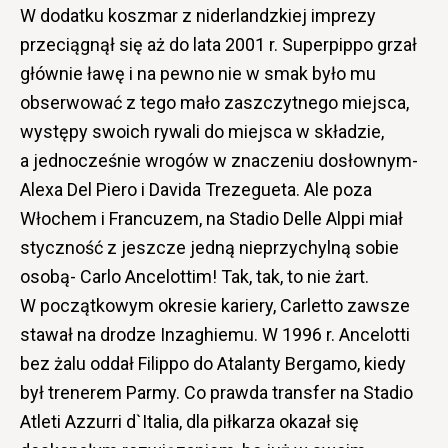
W dodatku koszmar z niderlandzkiej imprezy
przeciągnął się aż do lata 2001 r. Superpippo grzał
głównie ławę i na pewno nie w smak było mu
obserwować z tego mało zaszczytnego miejsca,
występy swoich rywali do miejsca w składzie,
a jednocześnie wrogów w znaczeniu dosłownym-
Alexa Del Piero i Davida Trezegueta. Ale poza
Włochem i Francuzem, na Stadio Delle Alppi miał
styczność z jeszcze jedną nieprzychylną sobie
osobą- Carlo Ancelottim! Tak, tak, to nie żart.
W początkowym okresie kariery, Carletto zawsze
stawał na drodze Inzaghiemu. W 1996 r. Ancelotti
bez żalu oddał Filippo do Atalanty Bergamo, kiedy
był trenerem Parmy. Co prawda transfer na Stadio
Atleti Azzurri d`Italia, dla piłkarza okazał się