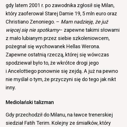
gdy latem 2001 r. po zawodnika zgłosił się Milan,
który zaoferował Starej Damie 19, 5 mln euro oraz
Christiano Zenoniego. –
Mam nadzieję, że już
więcej się nie spotkamy
– zapewne takimi słowami
z mało lubianym przez siebie szkoleniowcem,
pożegnał się wychowanek Hellas Werona.
Zapewne ostatnią rzeczą, której się wówczas
spodziewał było to, że wkrótce drogi jego
i Ancelottiego ponownie się zejdą. A już na pewno
nie myślał o tym, że przyczyni się do tego jak nikt
inny.
Mediolański talizman
Gdy przechodził do Milanu, na ławce trenerskiej
siedział Fatih Terim. Kolejny ze śmiałków, który