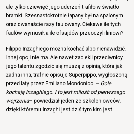
ale tylko dziewięć jego uderzeń trafiło w światło
bramki. Szesnastokrotnie łapany był na spalonym
oraz dwanaście razy faulowany. Ciekawe ile tych
faulów wymusił, a ile ofsajdów przeoczyli liniowi?
Filippo Inzaghiego można kochać albo nienawidzić.
Innej opcji nie ma. Ale nawet zaciekli przeciwnicy
jego talentu zgodzić się muszą z opinią, która jak
żadna inna, trafnie opisuje Superpippo, wygłoszoną
przed laty przez Emiliano Mondonico. –
Gole
kochają Inzaghiego. I to jest miłość od pierwszego
wejrzenia
– powiedział jeden ze szkoleniowców,
dzięki któremu Inzaghi jest dziś tym kim jest.