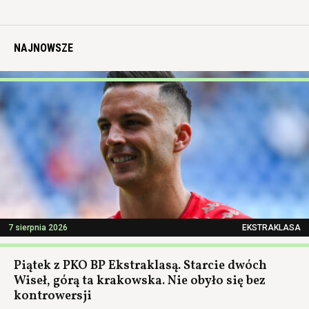
NAJNOWSZE
7 sierpnia 2026
EKSTRAKLASA
Piątek z PKO BP Ekstraklasą. Starcie dwóch
Wiseł, górą ta krakowska. Nie obyło się bez
kontrowersji