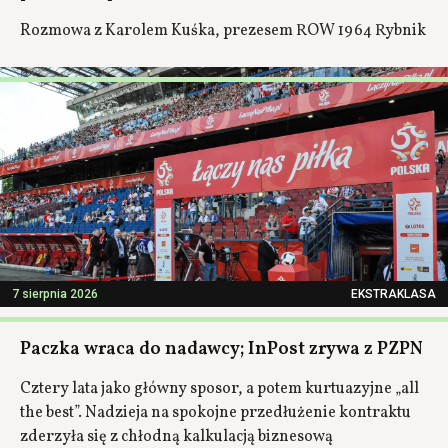
Rozmowa z Karolem Kuśka, prezesem ROW 1964 Rybnik
7 sierpnia 2026
EKSTRAKLASA
Paczka wraca do nadawcy; InPost zrywa z PZPN
Cztery lata jako główny sposor, a potem kurtuazyjne „all
the best”. Nadzieja na spokojne przedłużenie kontraktu
zderzyła się z chłodną kalkulacją biznesową