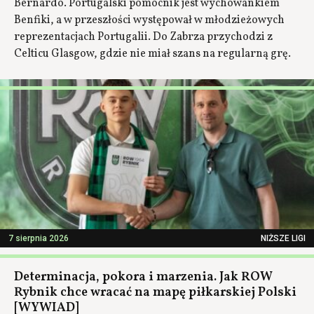
Bernardo. Portugalski pomocnik jest wychowankiem
Benfiki, a w przeszłości występował w młodzieżowych
reprezentacjach Portugalii. Do Zabrza przychodzi z
Celticu Glasgow, gdzie nie miał szans na regularną grę.
7 sierpnia 2026
NIŻSZE LIGI
Determinacja, pokora i marzenia. Jak ROW
Rybnik chce wracać na mapę piłkarskiej Polski
[WYWIAD]