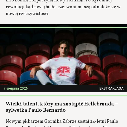
ŁKS Łomża rozpoczyna nowy rozdział. Po ogromnej
rewolucji kadrowej biało-czerwoni muszą odnaleźć się w
nowej rzeczywistości.
7 sierpnia 2026
EKSTRAKLASA
Wielki talent, który ma zastąpić Hellebranda –
sylwetka Paulo Bernardo
Nowym piłkarzem Górnika Zabrze został 24-letni Paulo