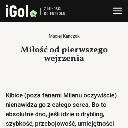
Maciej Kanczak
Miłość od pierwszego
wejrzenia
Kibice (poza fanami Milanu oczywiście)
nienawidzą go z całego serca. Bo to
absolutne dno, jeśli idzie o drybling,
szybkość, przebojowość, umiejętności