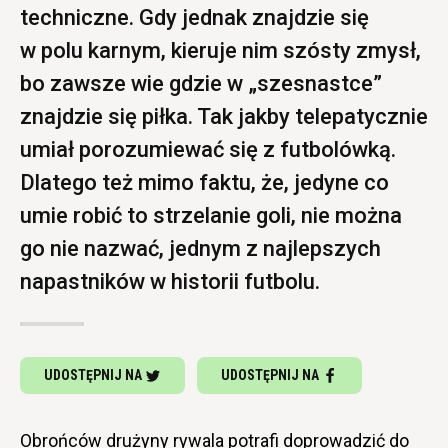
techniczne. Gdy jednak znajdzie się
w polu karnym, kieruje nim szósty zmysł,
bo zawsze wie gdzie w „szesnastce”
znajdzie się piłka. Tak jakby telepatycznie
umiał porozumiewać się z futbolówką.
Dlatego też mimo faktu, że, jedyne co
umie robić to strzelanie goli, nie można
go nie nazwać, jednym z najlepszych
napastników w historii futbolu.
UDOSTĘPNIJ NA
UDOSTĘPNIJ NA
Obrońców drużyny rywala potrafi doprowadzić do