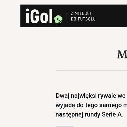
M
Dwaj najwięksi rywale we
wyjadą do tego samego m
następnej rundy Serie A.