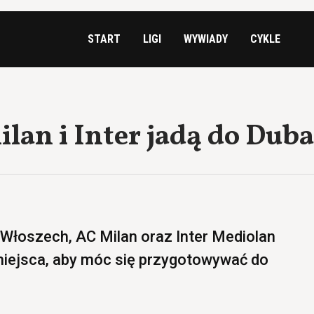
START
LIGI
WYWIADY
CYKLE
ilan i Inter jadą do Duba
 Włoszech, AC Milan oraz Inter Mediolan
iejsca, aby móc się przygotowywać do