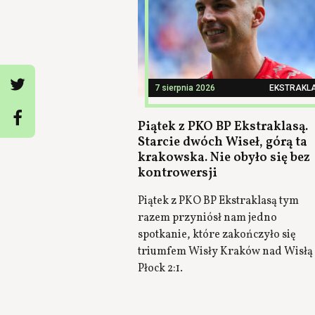
7 sierpnia 2026
EKSTRAKL
Piątek z PKO BP Ekstraklasą.
Starcie dwóch Wiseł, górą ta
krakowska. Nie obyło się bez
kontrowersji
Piątek z PKO BP Ekstraklasą tym
razem przyniósł nam jedno
spotkanie, które zakończyło się
triumfem Wisły Kraków nad Wisłą
Płock 2:1.