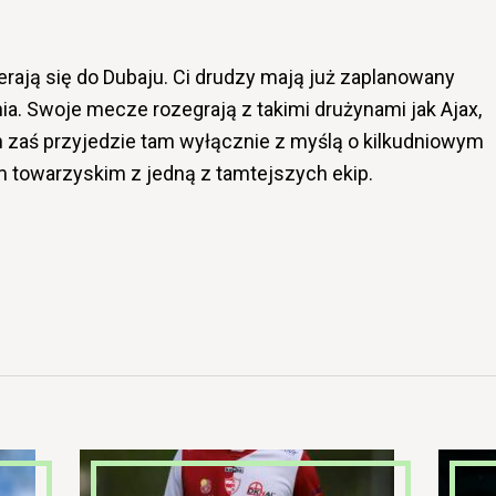
erają się do Dubaju. Ci drudzy mają już zaplanowany
ia. Swoje mecze rozegrają z takimi drużynami jak Ajax,
an zaś przyjedzie tam wyłącznie z myślą o kilkudniowym
towarzyskim z jedną z tamtejszych ekip.