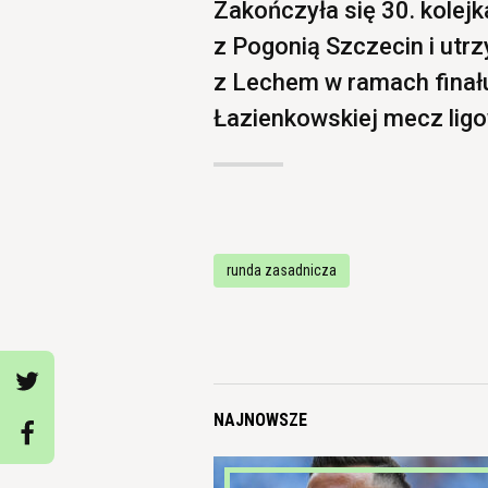
Zakończyła się 30. kolej
z Pogonią Szczecin i utrz
z Lechem w ramach finału
Łazienkowskiej mecz lig
runda zasadnicza
NAJNOWSZE