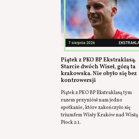
7 sierpnia 2026
EKSTRAKL
Piątek z PKO BP Ekstraklasą.
Starcie dwóch Wiseł, górą ta
krakowska. Nie obyło się bez
kontrowersji
Piątek z PKO BP Ekstraklasą tym
razem przyniósł nam jedno
spotkanie, które zakończyło się
triumfem Wisły Kraków nad Wisłą
Płock 2:1.