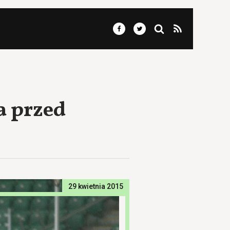
a przed
29 kwietnia 2015