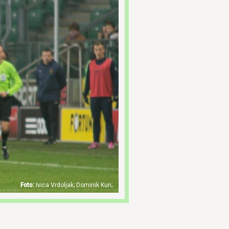
Ivica Vrdoljak; Dominik Kun;