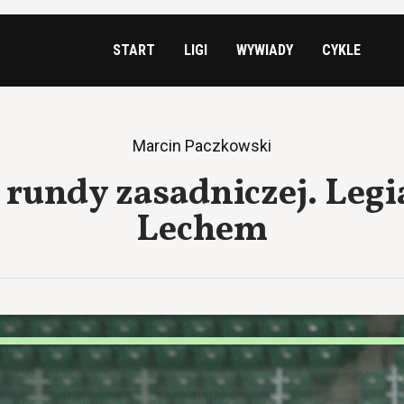
START
LIGI
WYWIADY
CYKLE
Marcin Paczkowski
 rundy zasadniczej. Legi
Lechem