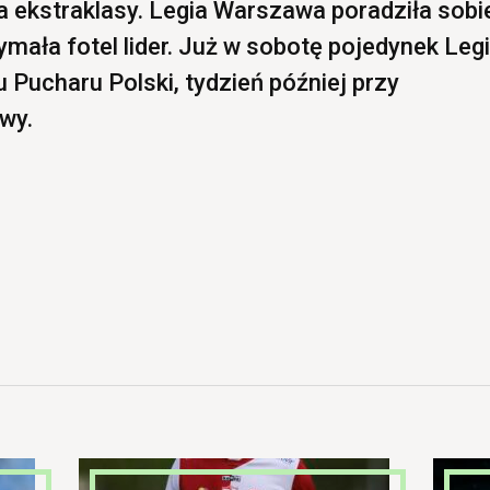
ka ekstraklasy. Legia Warszawa poradziła sobi
ymała fotel lider. Już w sobotę pojedynek Legi
 Pucharu Polski, tydzień później przy
owy.