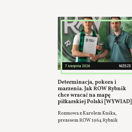
7 sierpnia 2026
NIŻSZE 
Determinacja, pokora i
marzenia. Jak ROW Rybnik
chce wracać na mapę
piłkarskiej Polski [WYWIAD]
Rozmowa z Karolem Kuśka,
prezesem ROW 1964 Rybnik