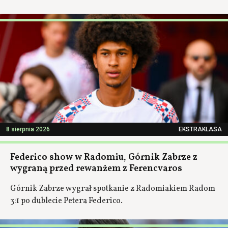
8 sierpnia 2026
EKSTRAKLASA
Federico show w Radomiu, Górnik Zabrze z
wygraną przed rewanżem z Ferencvaros
Górnik Zabrze wygrał spotkanie z Radomiakiem Radom
3:1 po dublecie Petera Federico.