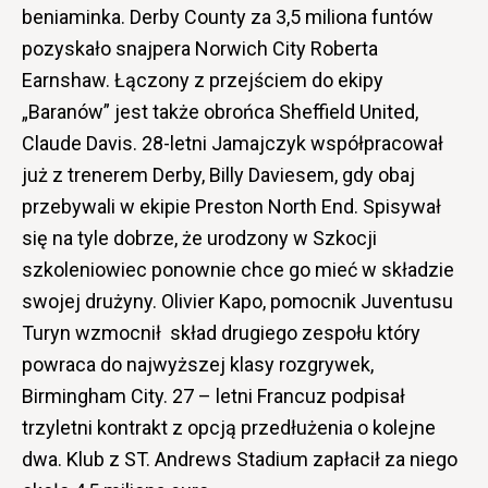
beniaminka. Derby County za 3,5 miliona funtów
pozyskało snajpera Norwich City Roberta
Earnshaw. Łączony z przejściem do ekipy
„Baranów” jest także obrońca Sheffield United,
Claude Davis. 28-letni Jamajczyk współpracował
już z trenerem Derby, Billy Daviesem, gdy obaj
przebywali w ekipie Preston North End. Spisywał
się na tyle dobrze, że urodzony w Szkocji
szkoleniowiec ponownie chce go mieć w składzie
swojej drużyny. Olivier Kapo, pomocnik Juventusu
Turyn wzmocnił skład drugiego zespołu który
powraca do najwyższej klasy rozgrywek,
Birmingham City. 27 – letni Francuz podpisał
trzyletni kontrakt z opcją przedłużenia o kolejne
dwa. Klub z ST. Andrews Stadium zapłacił za niego