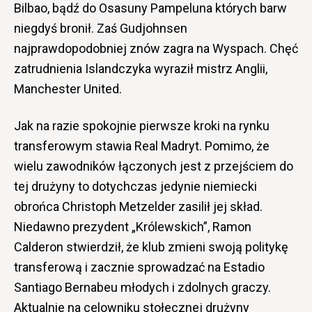
Bilbao, bądź do Osasuny Pampeluna których barw
niegdyś bronił. Zaś Gudjohnsen
najprawdopodobniej znów zagra na Wyspach. Chęć
zatrudnienia Islandczyka wyraził mistrz Anglii,
Manchester United.
Jak na razie spokojnie pierwsze kroki na rynku
transferowym stawia Real Madryt. Pomimo, że
wielu zawodników łączonych jest z przejściem do
tej drużyny to dotychczas jedynie niemiecki
obrońca Christoph Metzelder zasilił jej skład.
Niedawno prezydent „Królewskich”, Ramon
Calderon stwierdził, że klub zmieni swoją politykę
transferową i zacznie sprowadzać na Estadio
Santiago Bernabeu młodych i zdolnych graczy.
Aktualnie na celowniku stołecznej drużyny