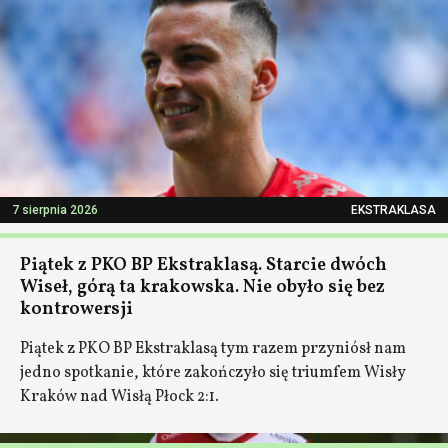
7 sierpnia 2026
EKSTRAKLASA
Piątek z PKO BP Ekstraklasą. Starcie dwóch
Wiseł, górą ta krakowska. Nie obyło się bez
kontrowersji
Piątek z PKO BP Ekstraklasą tym razem przyniósł nam
jedno spotkanie, które zakończyło się triumfem Wisły
Kraków nad Wisłą Płock 2:1.