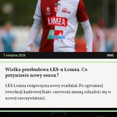
7 sierpnia 2026
INNE
Wielka przebudowa ŁKS-u Łomża. Co
przyniesie nowy sezon?
ŁKS Łomża rozpoczyna nowy rozdział. Po ogromnej
rewolucji kadrowej biało-czerwoni muszą odnaleźć się w
nowej rzeczywistości.