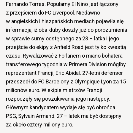
Fernando Torres. Popularny El Nino jest łączony
z przejściem do FC Liverpool. Niedawno
w angielskich i hiszpańskich mediach pojawiła się
informacja, iż oba kluby doszły już do porozumienia
w sprawie sumy odstępnego za 23 – latka i jego
przejście do ekipy z Anfield Road jest tylko kwestią
czasu. Rywalizować z Forlanem o miano bohatera
transferowego tygodnia w Primera Division mógłby
reprezentant Francji, Eric Abidal. 27-letni defensor
przeszedł do FC Barcelony z Olympique Lyon za 15
milionów euro. W ekipie mistrzów Francji
rozpoczęły się poszukiwania jego następcy.
Głównym kandydatem wydaje się być obrońca
PSG, Sylvain Armand. 27 – latek ma być dostępny
za około cztery miliony euro.