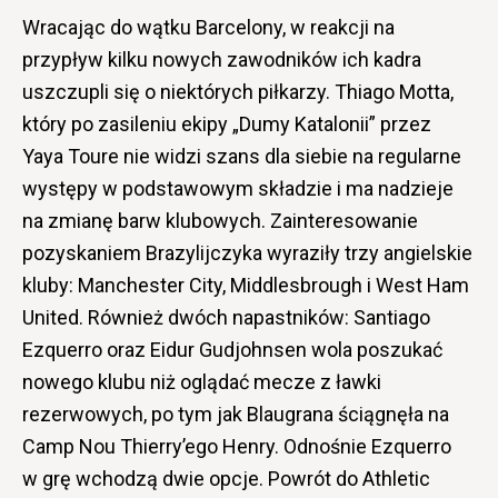
Wracając do wątku Barcelony, w reakcji na
przypływ kilku nowych zawodników ich kadra
uszczupli się o niektórych piłkarzy. Thiago Motta,
który po zasileniu ekipy „Dumy Katalonii” przez
Yaya Toure nie widzi szans dla siebie na regularne
występy w podstawowym składzie i ma nadzieje
na zmianę barw klubowych. Zainteresowanie
pozyskaniem Brazylijczyka wyraziły trzy angielskie
kluby: Manchester City, Middlesbrough i West Ham
United. Również dwóch napastników: Santiago
Ezquerro oraz Eidur Gudjohnsen wola poszukać
nowego klubu niż oglądać mecze z ławki
rezerwowych, po tym jak Blaugrana ściągnęła na
Camp Nou Thierry’ego Henry. Odnośnie Ezquerro
w grę wchodzą dwie opcje. Powrót do Athletic