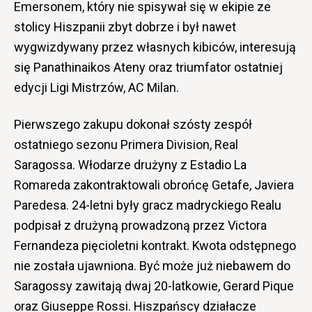
Emersonem, który nie spisywał się w ekipie ze
stolicy Hiszpanii zbyt dobrze i był nawet
wygwizdywany przez własnych kibiców, interesują
się Panathinaikos Ateny oraz triumfator ostatniej
edycji Ligi Mistrzów, AC Milan.
Pierwszego zakupu dokonał szósty zespół
ostatniego sezonu Primera Division, Real
Saragossa. Włodarze drużyny z Estadio La
Romareda zakontraktowali obrońcę Getafe, Javiera
Paredesa. 24-letni były gracz madryckiego Realu
podpisał z drużyną prowadzoną przez Victora
Fernandeza pięcioletni kontrakt. Kwota odstępnego
nie została ujawniona. Być może już niebawem do
Saragossy zawitają dwaj 20-latkowie, Gerard Pique
oraz Giuseppe Rossi. Hiszpańscy działacze