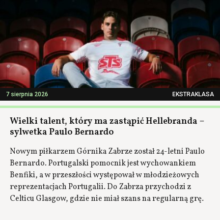
7 sierpnia 2026
EKSTRAKLASA
Wielki talent, który ma zastąpić Hellebranda –
sylwetka Paulo Bernardo
Nowym piłkarzem Górnika Zabrze został 24-letni Paulo
Bernardo. Portugalski pomocnik jest wychowankiem
Benfiki, a w przeszłości występował w młodzieżowych
reprezentacjach Portugalii. Do Zabrza przychodzi z
Celticu Glasgow, gdzie nie miał szans na regularną grę.