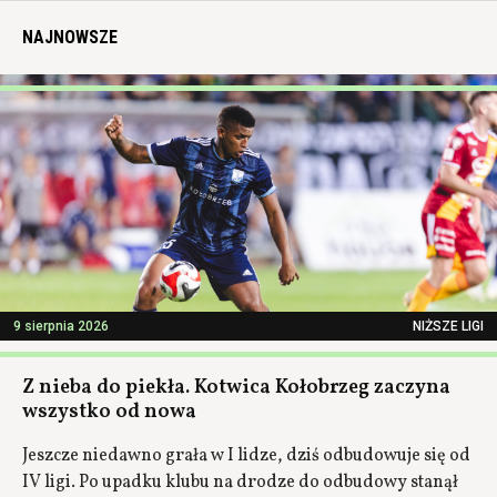
NAJNOWSZE
9 sierpnia 2026
NIŻSZE LIGI
Z nieba do piekła. Kotwica Kołobrzeg zaczyna
wszystko od nowa
Jeszcze niedawno grała w I lidze, dziś odbudowuje się od
IV ligi. Po upadku klubu na drodze do odbudowy stanął