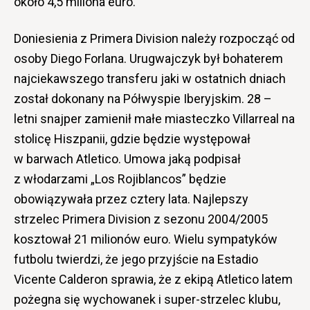
około 4,5 miliona euro.
Doniesienia z Primera Division należy rozpocząć od
osoby Diego Forlana. Urugwajczyk był bohaterem
najciekawszego transferu jaki w ostatnich dniach
został dokonany na Półwyspie Iberyjskim. 28 –
letni snajper zamienił małe miasteczko Villarreal na
stolicę Hiszpanii, gdzie będzie występował
w barwach Atletico. Umowa jaką podpisał
z włodarzami „Los Rojiblancos” będzie
obowiązywała przez cztery lata. Najlepszy
strzelec Primera Division z sezonu 2004/2005
kosztował 21 milionów euro. Wielu sympatyków
futbolu twierdzi, że jego przyjście na Estadio
Vicente Calderon sprawia, że z ekipą Atletico latem
pożegna się wychowanek i super-strzelec klubu,