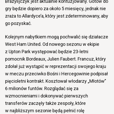
Brazylijczyk jest aktualnie kontuzjowany. Gotów do
gry będzie dopiero za około 5 miesięcy, jednak nie
zraża to Allardyce’a, który jest zdeterminowany, aby
go pozyskać.
Kolejnym nabytkiem mogą pochwalić się działacze
West Ham United. Od nowego sezonu w ekipie
z Upton Park występować będzie 23-letni
pomocnik Bordeaux, Julien Faubert. Francuz, który
zdołał już wystąpić w reprezentacji swojego kraju
w meczu przeciwko Bośni i Hercegowinie podpisał
pięcioletni kontrakt. Kosztował włodarzy „Młotów”
6 milionów funtów. Rozglądać się za
wzmocnieniami i dokonywać pierwszych
transferów zaczęły także zespoły, które
w najbliższym sezonie będą pełnić rolę