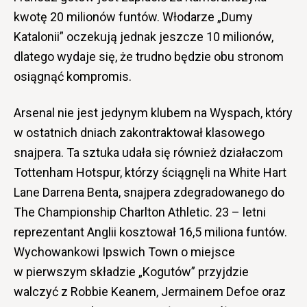
kwotę 20 milionów funtów. Włodarze „Dumy
Katalonii” oczekują jednak jeszcze 10 milionów,
dlatego wydaje się, że trudno będzie obu stronom
osiągnąć kompromis.
Arsenal nie jest jedynym klubem na Wyspach, który
w ostatnich dniach zakontraktował klasowego
snajpera. Ta sztuka udała się również działaczom
Tottenham Hotspur, którzy ściągnęli na White Hart
Lane Darrena Benta, snajpera zdegradowanego do
The Championship Charlton Athletic. 23 – letni
reprezentant Anglii kosztował 16,5 miliona funtów.
Wychowankowi Ipswich Town o miejsce
w pierwszym składzie „Kogutów” przyjdzie
walczyć z Robbie Keanem, Jermainem Defoe oraz