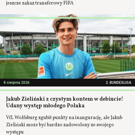
jeszcze zakaz transferowy FIFA
8 sierpnia 2026
2. BUNDESLIGA
Jakub Zieliński z czystym kontem w debiucie!
Udany występ młodego Polaka
VfL Wolfsburg zgubił punkty na inangurację, ale Jakub
Zieliński może być bardzo zadowolony ze swojego
występu