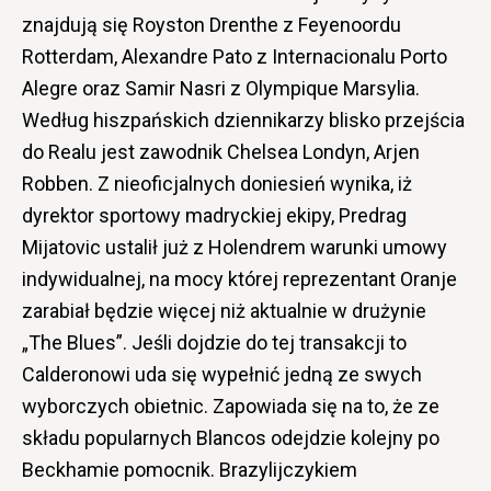
znajdują się Royston Drenthe z Feyenoordu
Rotterdam, Alexandre Pato z Internacionalu Porto
Alegre oraz Samir Nasri z Olympique Marsylia.
Według hiszpańskich dziennikarzy blisko przejścia
do Realu jest zawodnik Chelsea Londyn, Arjen
Robben. Z nieoficjalnych doniesień wynika, iż
dyrektor sportowy madryckiej ekipy, Predrag
Mijatovic ustalił już z Holendrem warunki umowy
indywidualnej, na mocy której reprezentant Oranje
zarabiał będzie więcej niż aktualnie w drużynie
„The Blues”. Jeśli dojdzie do tej transakcji to
Calderonowi uda się wypełnić jedną ze swych
wyborczych obietnic. Zapowiada się na to, że ze
składu popularnych Blancos odejdzie kolejny po
Beckhamie pomocnik. Brazylijczykiem