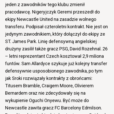
jeden z zawodników tego klubu zmienił
pracodawcę. Nigeryjczyk Geremi przeszedł do
ekipy Newcastle United na zasadzie wolnego
transferu. Podpisał czteroletni kontrakt. Nie jest on
jedynym zawodnikiem, który dołączył do ekipy ze
ST. James Park. Linię defensywną angielskiej
drużyny zasilił także gracz PSG, David Rozehnal. 26
– letni reprezentant Czech kosztował 2,9 miliona
funtów. Sam Allardyce szykuje już kolejny transfer
defensywnie usposobionego zawodnika, po tym
jak Sroki rozwiązały kontrakty z obrońcami:
Titusem Bramble, Craigem Moore, Olivierem
Bernardem oraz nie zdecydowały się na
wykupienie Oguchi Onyewu. Być może do
Newcastle zawita gracz FC Barcelony Edmilson.