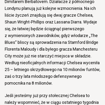
Dimitarem Berbatovem. Działacze z północnego
Londynu planują już kolejne wzmocnienia. Na ich
liście życzeń znajdują się dwaj gracze Chelsea,
Shaun Wright-Phillips oraz Lassana Diarra. Wydaje
się, że łatwiej będzie ściągnąć pierwszego
z wymienionych zawodników, gdyż włodarze „The
Blues” bliscy są sprowadzenia na Stamford Bridge
Florenta Maloudy i dla byłego gracza Manchesteru
City może już nie starczyć miejsca w składzie.
Według nieoficjalnych informacji Chelsea wyceniła
25 – letniego skrzydłowego na 10 milionów funtów,
zaś o trzy lata młodszego defensywnego
pomocnika na 8 milionów.
Jeśli jesteśmy już przy stołecznej Chelsea to
należy wspomnieć, że w ciągu ostatniego tygodnia