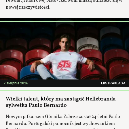
rewolucji kadrowej biało-czerwoni muszą odnaleźć się w
nowej rzeczywistości.
7 sierpnia 2026
EKSTRAKLASA
Wielki talent, który ma zastąpić Hellebranda –
sylwetka Paulo Bernardo
Nowym piłkarzem Górnika Zabrze został 24-letni Paulo
Bernardo. Portugalski pomocnik jest wychowankiem