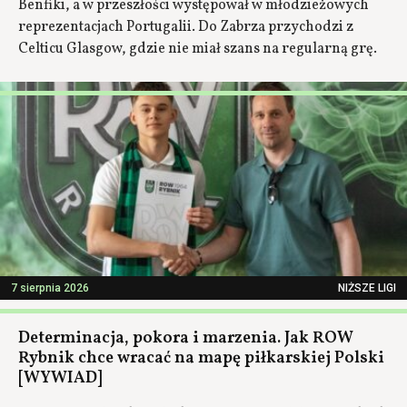
Benfiki, a w przeszłości występował w młodzieżowych
reprezentacjach Portugalii. Do Zabrza przychodzi z
Celticu Glasgow, gdzie nie miał szans na regularną grę.
7 sierpnia 2026
NIŻSZE LIGI
Determinacja, pokora i marzenia. Jak ROW
Rybnik chce wracać na mapę piłkarskiej Polski
[WYWIAD]