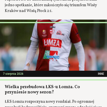
jedno spotkanie, które zakończyło się triumfem Wisły
Kraków nad Wisłą Płock 2:1.
7 sierpnia 2026
INNE
Wielka przebudowa ŁKS-u Łomża. Co
przyniesie nowy sezon?
ŁKS Łomża rozpoczyna nowy rozdział. Po ogromnej