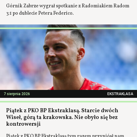
Górnik Zabrze wygrał spotkanie z Radomiakiem Radom
3:1 po dublecie Petera Federico.
7 sierpnia 2026
EKSTRAKLASA
Piątek z PKO BP Ekstraklasą. Starcie dwóch
Wiseł, górą ta krakowska. Nie obyło się bez
kontrowersji
Piątek z PKO BP Ekstraklasą tym razem przyniósł nam