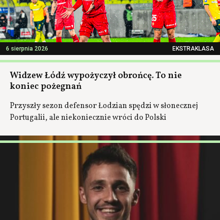
6 sierpnia 2026
EKSTRAKLASA
Widzew Łódź wypożyczył obrońcę. To nie
koniec pożegnań
Przyszły sezon defensor Łodzian spędzi w słonecznej
Portugalii, ale niekoniecznie wróci do Polski