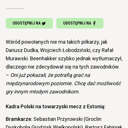
UDOSTĘPNIJ NA
UDOSTĘPNIJ NA
Wśród powołanych nie ma takich piłkarzy, jak
Dariusz Dudka, Wojciech Łobodziński, czy Rafał
Murawski. Beenhakker szybko jednak wytłumaczył,
dlaczego nie zdecydował się na tych zawodników
–
Oni już pokazali, że potrafią grać na
międzynarodowym poziomie. Chcę dać możliwość
gry innym młodym zawodnikom.
Kadra Polski na towarzyski mecz z Estonią:
Bramkarze:
Sebastian Przyrowski (Groclin
Dyskobolia Grodzisk Wielkopolski), Bartosz Fabiniak