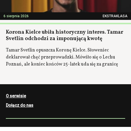
6 sierpnia 2026
EKSTRAKLASA
Korona Kielce ubiła historyczny interes. Tamar
Svetlin odchodzi za imponującą kwotę
Tamar Svetlin opuszcza Koronę Kielce. Słoweniec
deklarował chęć przeprowadzki. Mówiło się o Lechu
Poznań, ale koniec końców 25-latek uda się za granicę
O serwisie
Dołącz do nas