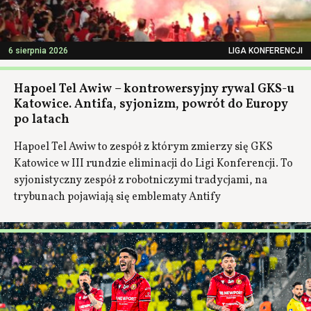
6 sierpnia 2026
LIGA KONFERENCJI
Hapoel Tel Awiw – kontrowersyjny rywal GKS-u
Katowice. Antifa, syjonizm, powrót do Europy
po latach
Hapoel Tel Awiw to zespół z którym zmierzy się GKS
Katowice w III rundzie eliminacji do Ligi Konferencji. To
syjonistyczny zespół z robotniczymi tradycjami, na
trybunach pojawiają się emblematy Antify