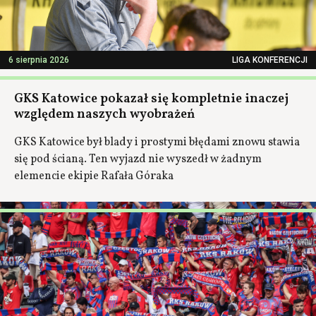
6 sierpnia 2026
LIGA KONFERENCJI
GKS Katowice pokazał się kompletnie inaczej
względem naszych wyobrażeń
GKS Katowice był blady i prostymi błędami znowu stawia
się pod ścianą. Ten wyjazd nie wyszedł w żadnym
elemencie ekipie Rafała Góraka