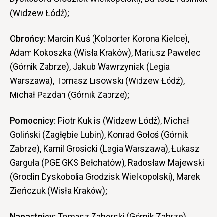
(Widzew Łódź);
Obrońcy:
Marcin Kuś (Kolporter Korona Kielce),
Adam Kokoszka (Wisła Kraków), Mariusz Pawelec
(Górnik Zabrze), Jakub Wawrzyniak (Legia
Warszawa), Tomasz Lisowski (Widzew Łódź),
Michał Pazdan (Górnik Zabrze);
Pomocnicy:
Piotr Kuklis (Widzew Łódź), Michał
Goliński (Zagłębie Lubin), Konrad Gołoś (Górnik
Zabrze), Kamil Grosicki (Legia Warszawa), Łukasz
Garguła (PGE GKS Bełchatów), Radosław Majewski
(Groclin Dyskobolia Grodzisk Wielkopolski), Marek
Zieńczuk (Wisła Kraków);
Napastnicy:
Tomasz Zahorski (Górnik Zabrze),