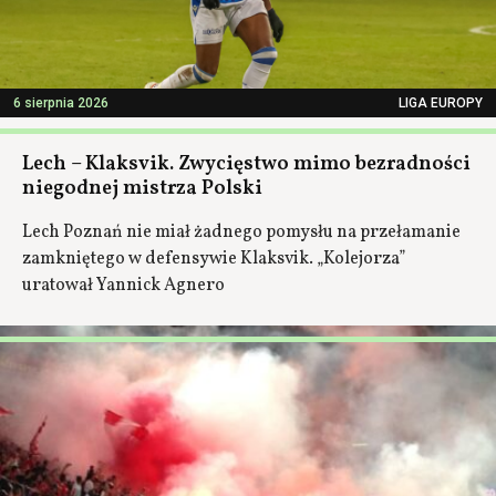
6 sierpnia 2026
LIGA EUROPY
Lech – Klaksvik. Zwycięstwo mimo bezradności
niegodnej mistrza Polski
Lech Poznań nie miał żadnego pomysłu na przełamanie
zamkniętego w defensywie Klaksvik. „Kolejorza”
uratował Yannick Agnero