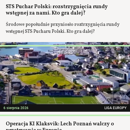
STS Puchar Polski: rozstrzygnięcia rundy
wstępnej za nami. Kto gra dalej?
Środowe popołudnie przyniosło roztrzygnięcia rundy
wstępnej STS Pucharu Polski. Kto gra dalej?
6 sierpnia 2026
LIGA EUROPY
Operacja KI Klaksvik: Lech Poznań walczy o