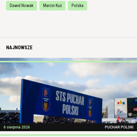
Dawid Nowak
Marcin Kuś
Polska
NAJNOWSZE
6 sierpnia 2026
PUCHAR POLSKI