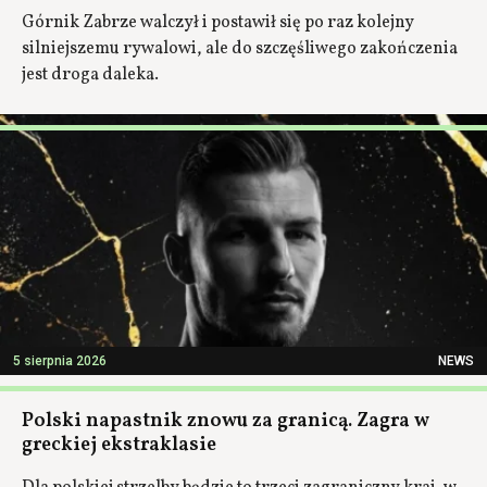
Górnik Zabrze walczył i postawił się po raz kolejny
silniejszemu rywalowi, ale do szczęśliwego zakończenia
jest droga daleka.
5 sierpnia 2026
NEWS
Polski napastnik znowu za granicą. Zagra w
greckiej ekstraklasie