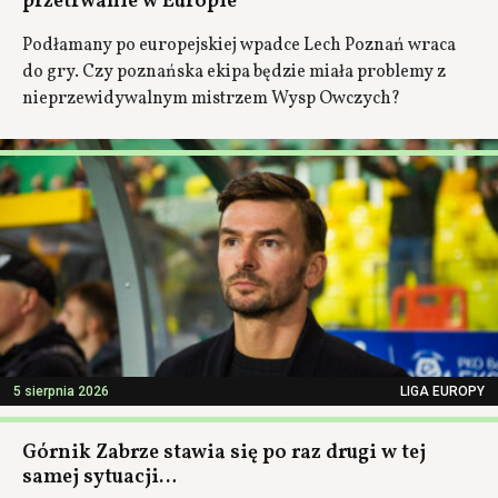
przetrwanie w Europie
Podłamany po europejskiej wpadce Lech Poznań wraca
do gry. Czy poznańska ekipa będzie miała problemy z
nieprzewidywalnym mistrzem Wysp Owczych?
5 sierpnia 2026
LIGA EUROPY
Górnik Zabrze stawia się po raz drugi w tej
samej sytuacji…