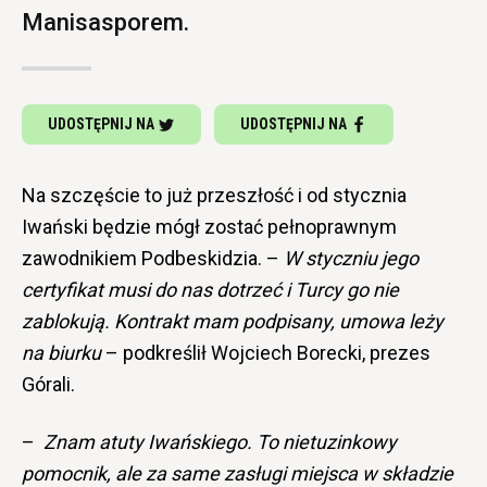
Manisasporem.
UDOSTĘPNIJ NA
UDOSTĘPNIJ NA
Na szczęście to już przeszłość i od stycznia
Iwański będzie mógł zostać pełnoprawnym
zawodnikiem Podbeskidzia. –
W styczniu jego
certyfikat musi do nas dotrzeć i Turcy go nie
zablokują. Kontrakt mam podpisany, umowa leży
na biurku
– podkreślił Wojciech Borecki, prezes
Górali.
–
Znam atuty Iwańskiego. To nietuzinkowy
pomocnik, ale za same zasługi miejsca w składzie