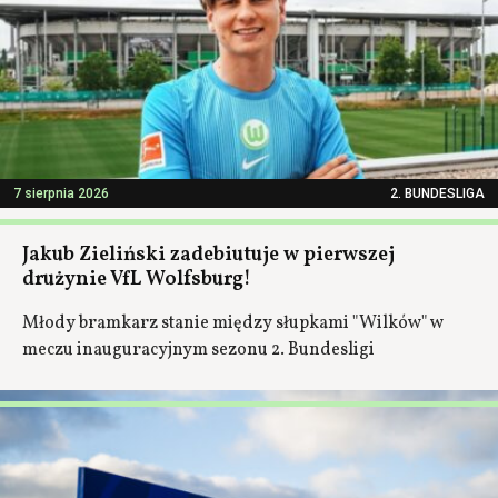
7 sierpnia 2026
2. BUNDESLIGA
Jakub Zieliński zadebiutuje w pierwszej
drużynie VfL Wolfsburg!
Młody bramkarz stanie między słupkami "Wilków" w
meczu inauguracyjnym sezonu 2. Bundesligi