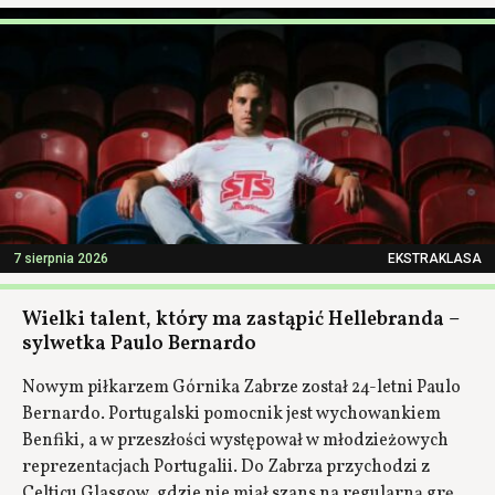
7 sierpnia 2026
EKSTRAKLASA
Wielki talent, który ma zastąpić Hellebranda –
sylwetka Paulo Bernardo
Nowym piłkarzem Górnika Zabrze został 24-letni Paulo
Bernardo. Portugalski pomocnik jest wychowankiem
Benfiki, a w przeszłości występował w młodzieżowych
reprezentacjach Portugalii. Do Zabrza przychodzi z
Celticu Glasgow, gdzie nie miał szans na regularną grę.