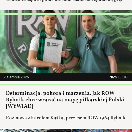
7 sierpnia 2026
NIŻSZE LIGI
Determinacja, pokora i marzenia. Jak ROW
Rybnik chce wracać na mapę piłkarskiej Polski
[WYWIAD]
Rozmowa z Karolem Kuśka, prezesem ROW 1964 Rybnik