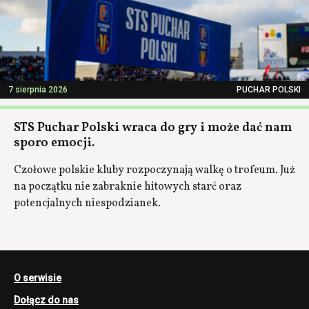
7 sierpnia 2026
PUCHAR POLSKI
STS Puchar Polski wraca do gry i może dać nam
sporo emocji.
Czołowe polskie kluby rozpoczynają walkę o trofeum. Już
na początku nie zabraknie hitowych starć oraz
potencjalnych niespodzianek.
O serwisie
Dołącz do nas