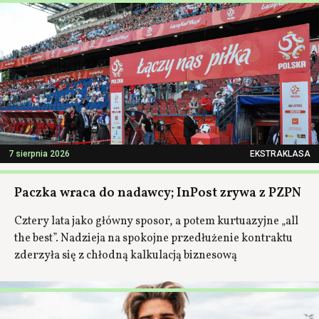
7 sierpnia 2026
EKSTRAKLASA
Paczka wraca do nadawcy; InPost zrywa z PZPN
Cztery lata jako główny sposor, a potem kurtuazyjne „all
the best”. Nadzieja na spokojne przedłużenie kontraktu
zderzyła się z chłodną kalkulacją biznesową