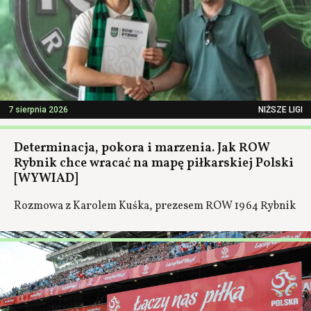
7 sierpnia 2026
NIŻSZE LIGI
Determinacja, pokora i marzenia. Jak ROW
Rybnik chce wracać na mapę piłkarskiej Polski
[WYWIAD]
Rozmowa z Karolem Kuśka, prezesem ROW 1964 Rybnik