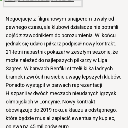
Negocjacje z filigranowym snajperem trwały od
pewnego czasu, ale klubowi działacze nie potrafili
dojść z zawodnikiem do porozumienia. W końcu
jednak się udało i piłkarz podpisał nowy kontrakt.
21-letni napastnik pokazał w zeszłym sezonie, że
może należeć do najlepszych piłkarzy w Liga
Sagres. W barwach Benfiki strzelił kilka ładnych
bramek i zwrócił na siebie uwagę lepszych klubów.
Ponadto wystąpił w barwach reprezentacji
Hiszpanii w dwóch meczach nieudanych igrzysk
olimpijskich w Londynie. Nowy kontrakt
obowiązuje do 2019 roku, a klauzula odstępnego,
które będzie musiał zapłacić ewentualny kupiec,
opiewa na 45 milionów euro.