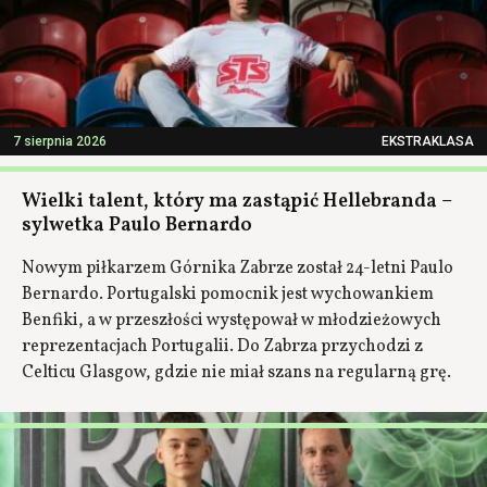
7 sierpnia 2026
EKSTRAKLASA
Wielki talent, który ma zastąpić Hellebranda –
sylwetka Paulo Bernardo
Nowym piłkarzem Górnika Zabrze został 24-letni Paulo
Bernardo. Portugalski pomocnik jest wychowankiem
Benfiki, a w przeszłości występował w młodzieżowych
reprezentacjach Portugalii. Do Zabrza przychodzi z
Celticu Glasgow, gdzie nie miał szans na regularną grę.