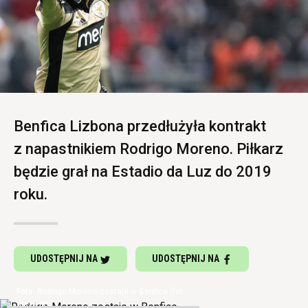
Benfica Lizbona przedłużyła kontrakt
z napastnikiem Rodrigo Moreno. Piłkarz
będzie grał na Estadio da Luz do 2019
roku.
UDOSTĘPNIJ NA
UDOSTĘPNIJ NA
Rodrigo Moreno zostaje w Benfice (fot.
abola.pt)