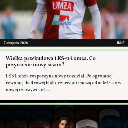
7 sierpnia 2026
INNE
Wielka przebudowa ŁKS-u Łomża. Co
przyniesie nowy sezon?
ŁKS Łomża rozpoczyna nowy rozdział. Po ogromnej
rewolucji kadrowej biało-czerwoni muszą odnaleźć się w
nowej rzeczywistości.