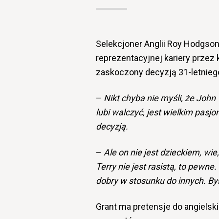
Selekcjoner Anglii Roy Hodgson
reprezentacyjnej kariery przez 
zaskoczony decyzją 31-letnieg
–
Nikt chyba nie
myśli, że John 
lubi walczyć, jest wielkim pas
decyzją.
–
Ale on nie jest dzieckiem, wie
Terry nie jest rasistą, to pewne.
dobry w stosunku do innych. Był
Grant ma pretensje do angielski