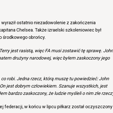
 wyraził ostatnio niezadowolenie z zakończenia
kapitana Chelsea. Także izraelski szkoleniowiec był
o środkowego obrońcy.
Terry jest rasistą, więc FA musi zostawić tę sprawę.
Joh
jonatem drużyny narodowej, więc byłem zaskoczony jego
, co robi. Jedna rzecz, którą muszę tu powiedzieć: John
 On jest
dobrym człowiekiem. Szanuje wszystkich, jest
em bardzo zaskoczony, że ludzie myśleli o nim złe rzecz
ej federacji, w końcu w lipcu piłkarz został oczyszczony