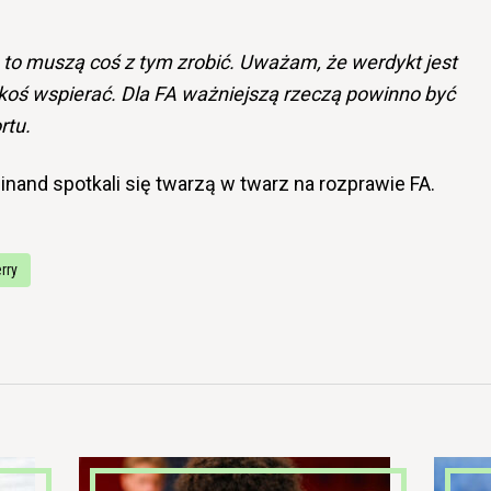
ą, to muszą coś z tym zrobić. Uważam, że werdykt jest
akoś wspierać.
Dla FA ważniejszą rzeczą powinno być
ortu.
inand spotkali się twarzą w twarz na rozprawie FA.
rry