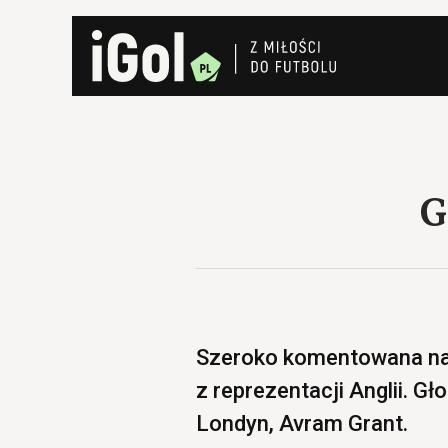
G
Szeroko komentowana na 
z reprezentacji Anglii. Gł
Londyn, Avram Grant.