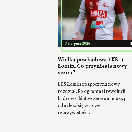
7 sierpnia 2026
Wielka przebudowa ŁKS-u
Łomża. Co przyniesie nowy
sezon?
ŁKS Łomża rozpoczyna nowy
rozdział. Po ogromnej rewolucji
kadrowej biało-czerwoni muszą
odnaleźć się w nowej
rzeczywistości.