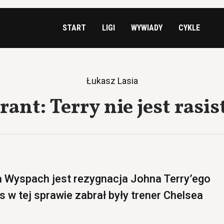
START
LIGI
WYWIADY
CYKLE
Łukasz Lasia
rant: Terry nie jest rasis
Wyspach jest rezygnacja Johna Terry’ego
os w tej sprawie zabrał były trener Chelsea