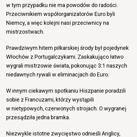
w tym przypadku nie ma powodów do radości.
Przeciwnikiem współorganizatorów Euro byli
Niemcy, a więc kolejni nasi przeciwnicy na
mistrzostwach.
Prawdziwym hitem piłkarskiej środy był pojedynek
Włochów z Portugalczykami. Zaskakująco łatwo
wygrali mistrzowie świata, pokonując 3:1 naszych
niedawnych rywali w eliminacjach do Euro.
W innym ciekawym spotkaniu Hiszpanie poradzili
sobie z Francuzami, którzy wystąpili
w nietypowych, czerwonych strojach. O wygranej
przesądziła jedna bramka.
Niezwykle istotne zwycięstwo odnieśli Anglicy,