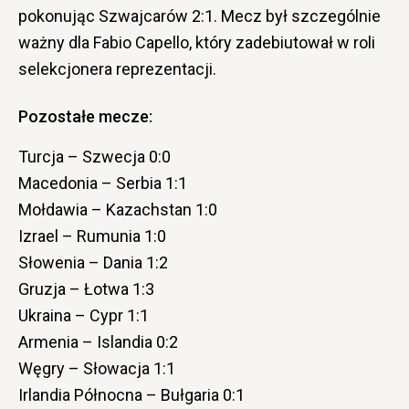
pokonując Szwajcarów 2:1. Mecz był szczególnie
ważny dla Fabio Capello, który zadebiutował w roli
selekcjonera reprezentacji.
Pozostałe mecze:
Turcja – Szwecja 0:0
Macedonia – Serbia 1:1
Mołdawia – Kazachstan 1:0
Izrael – Rumunia 1:0
Słowenia – Dania 1:2
Gruzja – Łotwa 1:3
Ukraina – Cypr 1:1
Armenia – Islandia 0:2
Węgry – Słowacja 1:1
Irlandia Północna – Bułgaria 0:1