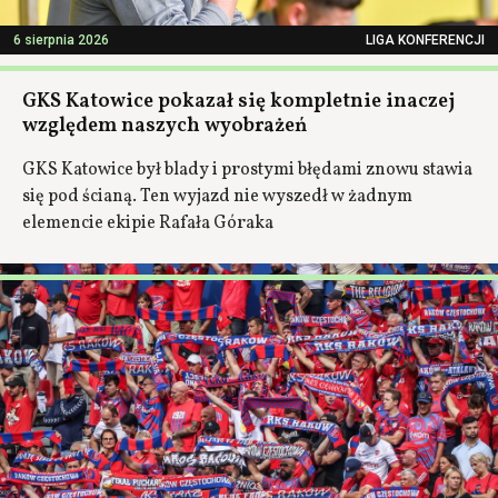
6 sierpnia 2026
LIGA KONFERENCJI
GKS Katowice pokazał się kompletnie inaczej
względem naszych wyobrażeń
GKS Katowice był blady i prostymi błędami znowu stawia
się pod ścianą. Ten wyjazd nie wyszedł w żadnym
elemencie ekipie Rafała Góraka