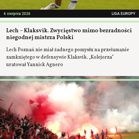
6 sierpnia 2026
LIGA EUROPY
Lech – Klaksvik. Zwycięstwo mimo bezradności
niegodnej mistrza Polski
Lech Poznań nie miał żadnego pomysłu na przełamanie
zamkniętego w defensywie Klaksvik. „Kolejorza”
uratował Yannick Agnero