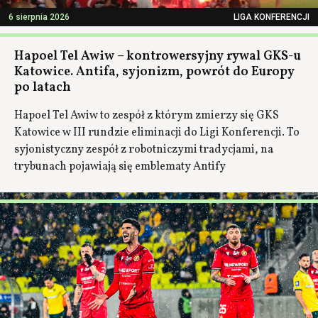
6 sierpnia 2026
LIGA KONFERENCJI
Hapoel Tel Awiw – kontrowersyjny rywal GKS-u
Katowice. Antifa, syjonizm, powrót do Europy
po latach
Hapoel Tel Awiw to zespół z którym zmierzy się GKS
Katowice w III rundzie eliminacji do Ligi Konferencji. To
syjonistyczny zespół z robotniczymi tradycjami, na
trybunach pojawiają się emblematy Antify