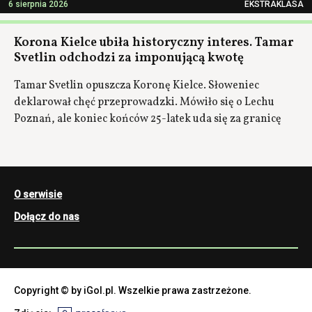
6 sierpnia 2026
EKSTRAKLASA
Korona Kielce ubiła historyczny interes. Tamar
Svetlin odchodzi za imponującą kwotę
Tamar Svetlin opuszcza Koronę Kielce. Słoweniec
deklarował chęć przeprowadzki. Mówiło się o Lechu
Poznań, ale koniec końców 25-latek uda się za granicę
O serwisie
Dołącz do nas
Copyright © by iGol.pl. Wszelkie prawa zastrzeżone.