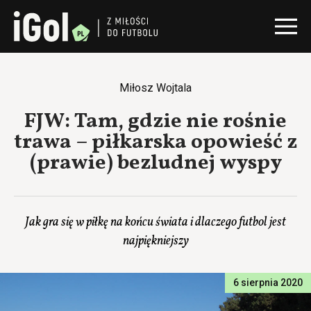
Miłosz Wojtala
FJW: Tam, gdzie nie rośnie
trawa – piłkarska opowieść z
(prawie) bezludnej wyspy
Jak gra się w piłkę na końcu świata i dlaczego futbol jest
najpiękniejszy
6 sierpnia 2020