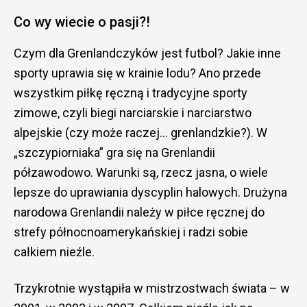
Co wy wiecie o pasji?!
Czym dla Grenlandczyków jest futbol? Jakie inne
sporty uprawia się w krainie lodu? Ano przede
wszystkim piłkę ręczną i tradycyjne sporty
zimowe, czyli biegi narciarskie i narciarstwo
alpejskie (czy może raczej… grenlandzkie?). W
„szczypiorniaka” gra się na Grenlandii
półzawodowo. Warunki są, rzecz jasna, o wiele
lepsze do uprawiania dyscyplin halowych. Drużyna
narodowa Grenlandii należy w piłce ręcznej do
strefy północnoamerykańskiej i radzi sobie
całkiem nieźle.
Trzykrotnie wystąpiła w mistrzostwach świata – w