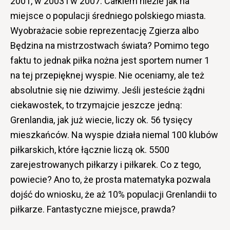
2001, w 2003 i w 2007. Całkiem nieźle jak na
miejsce o populacji średniego polskiego miasta.
Wyobrażacie sobie reprezentację Zgierza albo
Będzina na mistrzostwach świata? Pomimo tego
faktu to jednak piłka nożna jest sportem numer 1
na tej przepięknej wyspie. Nie oceniamy, ale też
absolutnie się nie dziwimy. Jeśli jesteście żądni
ciekawostek, to trzymajcie jeszcze jedną:
Grenlandia, jak już wiecie, liczy ok. 56 tysięcy
mieszkańców. Na wyspie działa niemal 100 klubów
piłkarskich, które łącznie liczą ok. 5500
zarejestrowanych piłkarzy i piłkarek. Co z tego,
powiecie? Ano to, że prosta matematyka pozwala
dojść do wniosku, że aż 10% populacji Grenlandii to
piłkarze. Fantastyczne miejsce, prawda?