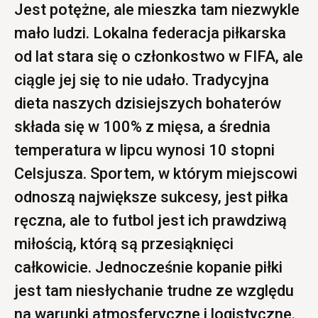
Jest potężne, ale mieszka tam niezwykle
mało ludzi. Lokalna federacja piłkarska
od lat stara się o członkostwo w FIFA, ale
ciągle jej się to nie udało. Tradycyjna
dieta naszych dzisiejszych bohaterów
składa się w 100% z mięsa, a średnia
temperatura w lipcu wynosi 10 stopni
Celsjusza. Sportem, w którym miejscowi
odnoszą największe sukcesy, jest piłka
ręczna, ale to futbol jest ich prawdziwą
miłością, którą są przesiąknięci
całkowicie. Jednocześnie kopanie piłki
jest tam niesłychanie trudne ze względu
na warunki atmosferyczne i logistyczne.