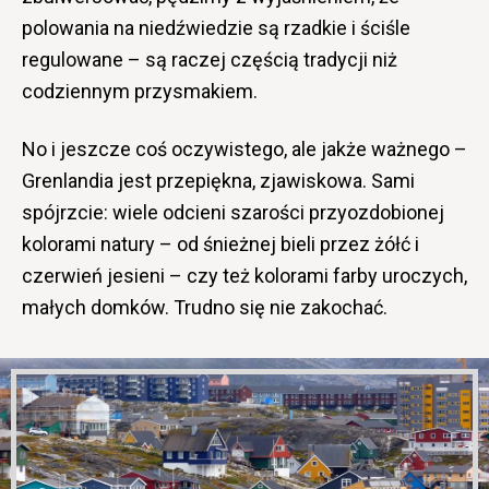
polowania na niedźwiedzie są rzadkie i ściśle
regulowane – są raczej częścią tradycji niż
codziennym przysmakiem.
No i jeszcze coś oczywistego, ale jakże ważnego –
Grenlandia jest przepiękna, zjawiskowa. Sami
spójrzcie: wiele odcieni szarości przyozdobionej
kolorami natury – od śnieżnej bieli przez żółć i
czerwień jesieni – czy też kolorami farby uroczych,
małych domków. Trudno się nie zakochać.