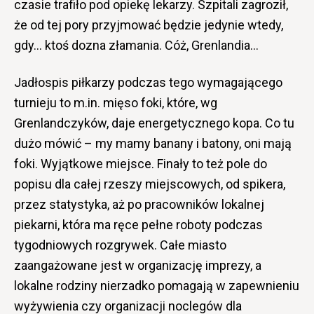
czasie trafiło pod opiekę lekarzy. Szpitali zagroził,
że od tej pory przyjmować będzie jedynie wtedy,
gdy… ktoś dozna złamania. Cóż, Grenlandia…
Jadłospis piłkarzy podczas tego wymagającego
turnieju to m.in. mięso foki, które, wg
Grenlandczyków, daje energetycznego kopa. Co tu
dużo mówić – my mamy banany i batony, oni mają
foki. Wyjątkowe miejsce. Finały to też pole do
popisu dla całej rzeszy miejscowych, od spikera,
przez statystyka, aż po pracowników lokalnej
piekarni, która ma ręce pełne roboty podczas
tygodniowych rozgrywek. Całe miasto
zaangażowane jest w organizację imprezy, a
lokalne rodziny nierzadko pomagają w zapewnieniu
wyżywienia czy organizacji noclegów dla