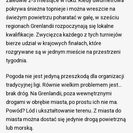
zaledwie 2-3 miesiące w roku. Kiedy dwumetrowa
pokrywa śnieżna topnieje i można wreszcie na
świeżym powietrzu poharatać w gałę, w sześciu
regionach Grenlandii rozpoczynają się lokalne
kwalifikacje. Zwycięzca każdego z tych turniejów
bierze udział w krajowych finałach, które
rozgrywane są w jednym mieście na przestrzeni
tygodnia.
Pogoda nie jest jedyną przeszkodą dla organizacji
tradycyjnej ligi. Równie wielkim problemem jest…
brak dróg. Na Grenlandii, poza wewnętrznymi
drogami w obrębie miasta, po prostu ich nie ma.
Powód? Lód i ukształtowanie terenu. Z miasta do
miasta można dostać się jedynie drogą powietrzną
lub morską.