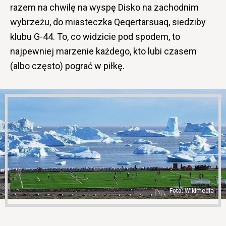
razem na chwilę na wyspę Disko na zachodnim
wybrzeżu, do miasteczka Qeqertarsuaq, siedziby
klubu G-44. To, co widzicie pod spodem, to
najpewniej marzenie każdego, kto lubi czasem
(albo często) pograć w piłkę.
Wikimedia