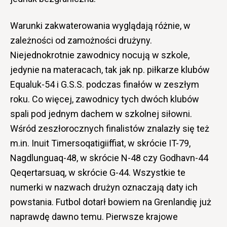
Warunki zakwaterowania wyglądają różnie, w
zależności od zamożności drużyny.
Niejednokrotnie zawodnicy nocują w szkole,
jedynie na materacach, tak jak np. piłkarze klubów
Equaluk-54 i G.S.S. podczas finałów w zeszłym
roku. Co więcej, zawodnicy tych dwóch klubów
spali pod jednym dachem w szkolnej siłowni.
Wśród zeszłorocznych finalistów znalazły się też
m.in. Inuit Timersoqatigiiffiat, w skrócie IT-79,
Nagdlunguaq-48, w skrócie N-48 czy Godhavn-44
Qeqertarsuaq, w skrócie G-44. Wszystkie te
numerki w nazwach drużyn oznaczają daty ich
powstania. Futbol dotarł bowiem na Grenlandię już
naprawdę dawno temu. Pierwsze krajowe