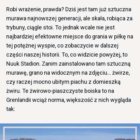
Robi wrażenie, prawda? Dziś jest tam już sztuczna
murawa najnowszej generacji, ale skała, robiąca za
trybuny, ciągle stoi. To jednak wcale nie jest
najbardziej efektowne miejsce do grania w piłkę na
tej potężnej wyspie, co zobaczycie w dalszej
części naszej historii. To, co widzicie powyżej, to
Nuuk Stadion. Zanim zainstalowano tam sztuczną
murawę, grano na widocznym na zdjęciu… żwirze,
czy raczej mocno ubitym piachu z domieszką
żwiru. Te żwirowo-piaszczyste boiska to na
Grenlandii wciąż norma, większość z nich wygląda
tak: