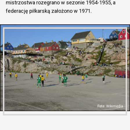
mistrzostwa rozegrano w sezonie 1954-1955, a
federację piłkarską założono w 1971.
Wikimedia