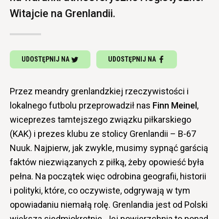
Witajcie na Grenlandii.
UDOSTĘPNIJ NA
UDOSTĘPNIJ NA
Przez meandry grenlandzkiej rzeczywistości i
lokalnego futbolu przeprowadził nas
Finn Meinel
,
wiceprezes tamtejszego związku piłkarskiego
(KAK) i prezes klubu ze stolicy Grenlandii – B-67
Nuuk. Najpierw, jak zwykle, musimy sypnąć garścią
faktów niezwiązanych z piłką, żeby opowieść była
pełna. Na początek więc odrobina geografii, historii
i polityki, które, co oczywiste, odgrywają w tym
opowiadaniu niemałą rolę. Grenlandia jest od Polski
większa siedmiokrotnie. Jej powierzchnia to ponad