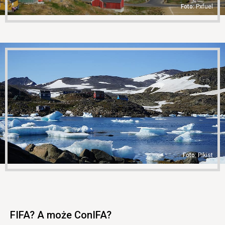
Pxfuel
Pikist
FIFA? A może ConIFA?