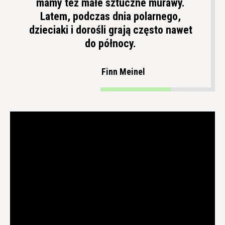
mamy też małe sztuczne murawy.
Latem, podczas dnia polarnego,
dzieciaki i dorośli grają często nawet
do północy.
Finn Meinel