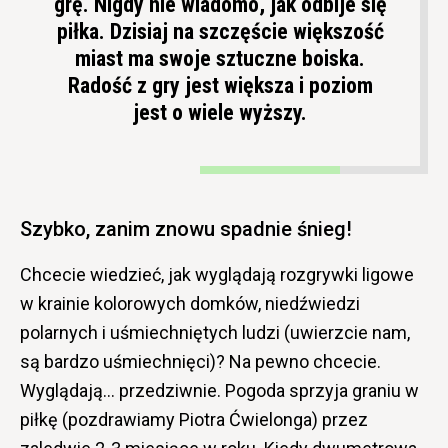
grę. Nigdy nie wiadomo, jak odbije się
piłka. Dzisiaj na szczęście większość
miast ma swoje sztuczne boiska.
Radość z gry jest większa i poziom
jest o wiele wyższy.
Szybko, zanim znowu spadnie śnieg!
Chcecie wiedzieć, jak wyglądają rozgrywki ligowe
w krainie kolorowych domków, niedźwiedzi
polarnych i uśmiechniętych ludzi (uwierzcie nam,
są bardzo uśmiechnięci)? Na pewno chcecie.
Wyglądają… przedziwnie. Pogoda sprzyja graniu w
piłkę (pozdrawiamy Piotra Ćwielonga) przez