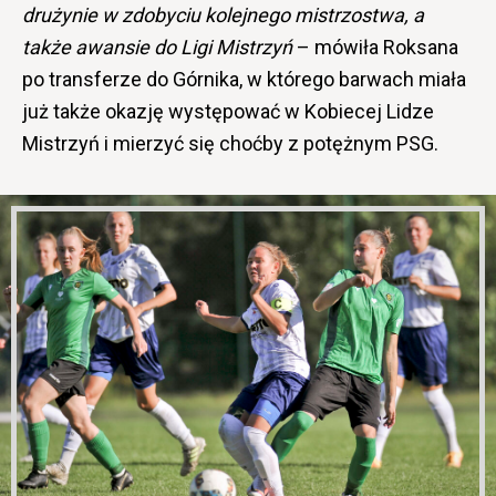
drużynie w zdobyciu kolejnego mistrzostwa, a
także awansie do Ligi Mistrzyń
– mówiła Roksana
po transferze do Górnika, w którego barwach miała
już także okazję występować w Kobiecej Lidze
Mistrzyń i mierzyć się choćby z potężnym PSG.