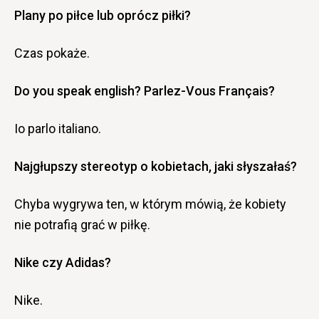
Plany po piłce lub oprócz piłki?
Czas pokaże.
Do you speak english? Parlez-Vous Français?
Io parlo italiano.
Najgłupszy stereotyp o kobietach, jaki słyszałaś?
Chyba wygrywa ten, w którym mówią, że kobiety
nie potrafią grać w piłkę.
Nike czy Adidas?
Nike.