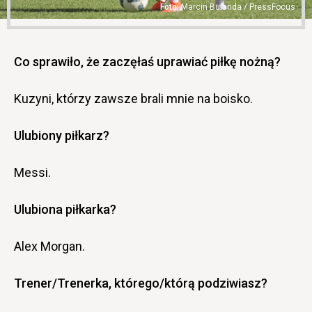
Marcin Bulanda / PressFocus
Co sprawiło, że zaczęłaś uprawiać piłkę nożną?
Kuzyni, którzy zawsze brali mnie na boisko.
Ulubiony piłkarz?
Messi.
Ulubiona piłkarka?
Alex Morgan.
Trener/Trenerka, którego/którą podziwiasz?