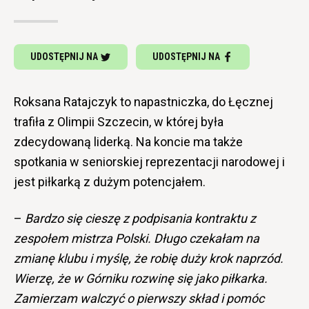
UDOSTĘPNIJ NA
UDOSTĘPNIJ NA
Roksana Ratajczyk to napastniczka, do Łęcznej
trafiła z Olimpii Szczecin, w której była
zdecydowaną liderką. Na koncie ma także
spotkania w seniorskiej reprezentacji narodowej i
jest piłkarką z dużym potencjałem.
–
Bardzo się cieszę z podpisania kontraktu z
zespołem mistrza Polski. Długo czekałam na
zmianę klubu i myślę, że robię duży krok naprzód.
Wierzę, że w Górniku rozwinę się jako piłkarka.
Zamierzam walczyć o pierwszy skład i pomóc