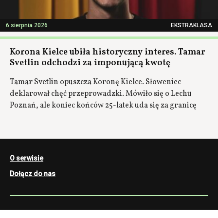
6 sierpnia 2026
EKSTRAKLASA
Korona Kielce ubiła historyczny interes. Tamar
Svetlin odchodzi za imponującą kwotę
Tamar Svetlin opuszcza Koronę Kielce. Słoweniec
deklarował chęć przeprowadzki. Mówiło się o Lechu
Poznań, ale koniec końców 25-latek uda się za granicę
O serwisie
Dołącz do nas