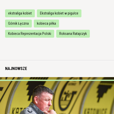
ekstraliga kobiet
Ekstraliga kobiet w pigułce
Górnik Łęczna
kobieca piłka
Kobieca Reprezentacja Polski
Roksana Ratajczyk
NAJNOWSZE