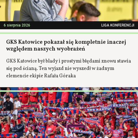
6 sierpnia 2026
LIGA KONFERENCJI
GKS Katowice pokazał się kompletnie inaczej
względem naszych wyobrażeń
GKS Katowice był blady i prostymi błędami znowu stawia
się pod ścianą. Ten wyjazd nie wyszedł w żadnym
elemencie ekipie Rafała Góraka