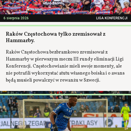
6 sierpnia 2026
LIGA KONFERENCJI
Raków Częstochowa tylko zremisował z
Hammarby.
Raków Częstochowa bezbramkowo zremisował z
Hammarby w pierwszym meczu III rundy eliminacji Ligi
Konferencji. Częstochowianie mieli swoje momenty, ale
nie potrafili wykorzystać atutu własnego boiska i o awans
będą musieli powalczyć w rewanżu w Szwecji.