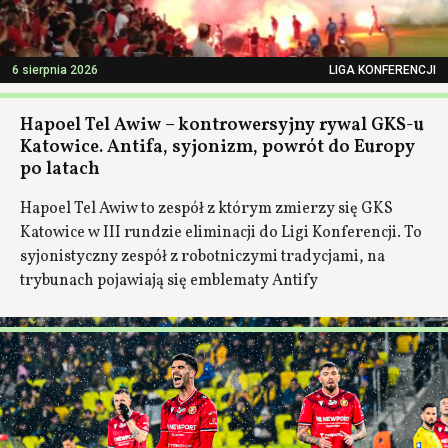
6 sierpnia 2026
LIGA KONFERENCJI
Hapoel Tel Awiw – kontrowersyjny rywal GKS-u
Katowice. Antifa, syjonizm, powrót do Europy
po latach
Hapoel Tel Awiw to zespół z którym zmierzy się GKS
Katowice w III rundzie eliminacji do Ligi Konferencji. To
syjonistyczny zespół z robotniczymi tradycjami, na
trybunach pojawiają się emblematy Antify