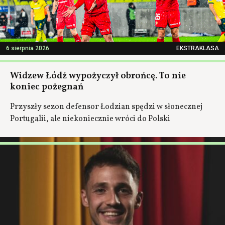
6 sierpnia 2026
EKSTRAKLASA
Widzew Łódź wypożyczył obrońcę. To nie
koniec pożegnań
Przyszły sezon defensor Łodzian spędzi w słonecznej
Portugalii, ale niekoniecznie wróci do Polski