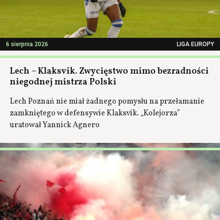
6 sierpnia 2026
LIGA EUROPY
Lech – Klaksvik. Zwycięstwo mimo bezradności
niegodnej mistrza Polski
Lech Poznań nie miał żadnego pomysłu na przełamanie
zamkniętego w defensywie Klaksvik. „Kolejorza”
uratował Yannick Agnero