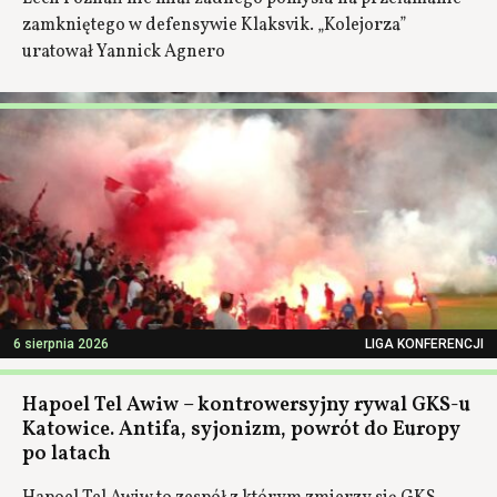
zamkniętego w defensywie Klaksvik. „Kolejorza”
uratował Yannick Agnero
6 sierpnia 2026
LIGA KONFERENCJI
Hapoel Tel Awiw – kontrowersyjny rywal GKS-u
Katowice. Antifa, syjonizm, powrót do Europy
po latach