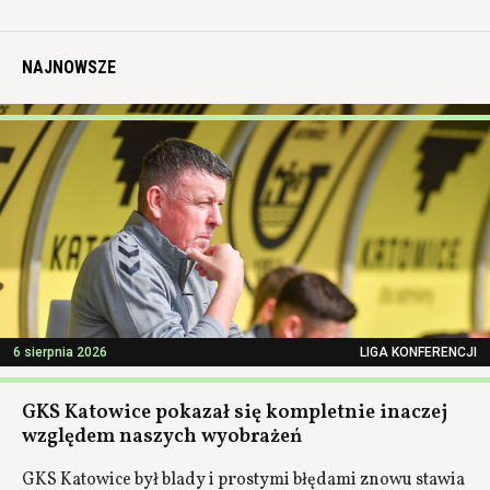
NAJNOWSZE
6 sierpnia 2026
LIGA KONFERENCJI
GKS Katowice pokazał się kompletnie inaczej
względem naszych wyobrażeń
GKS Katowice był blady i prostymi błędami znowu stawia