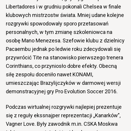
Libertadores i w grudniu pokonali Chelsea w finale
klubowych mistrzostw świata. Mniej udane kolejne
rozgrywki spowodowały sporo przetasowań
personalnych, w tym zmianę szkoleniowca na
osobę Mano Menezesa. Szefowie klubu z dzielnicy
Pacaembu jednak po ledwie roku zdecydowali się
przywrócić Tite na stanowisko pierwszego trenera
Corinthians, co przyniosło dobre efekty. Obecną
siłę zespołu doceniło nawet KONAMI,
umieszczając Brazylijczyków w darmowej wersji
demonstracyjnej gry Pro Evolution Soccer 2016.
Podczas wirtualnej rozgrywki najlepiej prezentuje
się z reguły ekssnajper reprezentacji „Kanarków”,
Vagner Love. Były zawodnik m.in. CSKA Moskwa