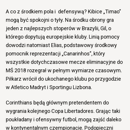
A co z środkiem pola i defensywą? Kibice „Timao”
mogą być spokojni o tyły. Na środku obrony gra
jeden z najlepszych stoperów w Brazylii, Gil, o
którego dopytują europejskie kluby. Linią pomocy
dowodzi natomiast Elias, podstawowy środkowy
pomocnik reprezentacji „Canarinhos”, który
wszystkie dotychczasowe mecze eliminacyjne do
MŚ 2018 rozegrał w pełnym wymiarze czasowym.
Piłkarz wrócił do ukochanego klubu po przygodzie
w Atletico Madryt i Sportingu Lizbona.
Corinthians będą głównym pretendentem do
wygrania kolejnego Copa Libertadores. Grając taki
poukładany i ofensywny futbol, mogą zajść daleko
w kontynentalnym czempionacie. Podopieczni