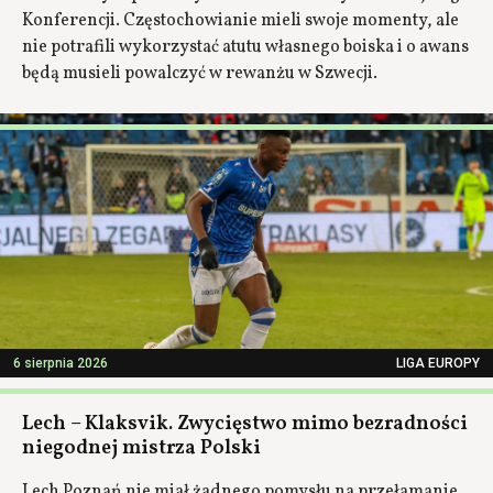
Konferencji. Częstochowianie mieli swoje momenty, ale
nie potrafili wykorzystać atutu własnego boiska i o awans
będą musieli powalczyć w rewanżu w Szwecji.
6 sierpnia 2026
LIGA EUROPY
Lech – Klaksvik. Zwycięstwo mimo bezradności
niegodnej mistrza Polski
Lech Poznań nie miał żadnego pomysłu na przełamanie