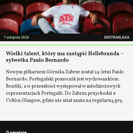
7 sierpnia 2026
EKSTRAKLASA
Wielki talent, który ma zastąpić Hellebranda –
sylwetka Paulo Bernardo
Nowym piłkarzem Górnika Zabrze został 24-letni Paulo
Bernardo. Portugalski pomocnik jest wychowankiem
Benfiki, a w przeszłości występował w młodzieżowych
reprezentacjach Portugalii. Do Zabrza przychodzi z
Celticu Glasgow, gdzie nie miał szans na regularną grę.
O serwisie