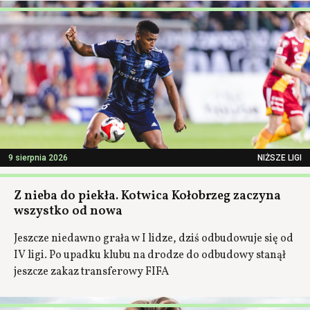
9 sierpnia 2026
NIŻSZE LIGI
Z nieba do piekła. Kotwica Kołobrzeg zaczyna
wszystko od nowa
Jeszcze niedawno grała w I lidze, dziś odbudowuje się od
IV ligi. Po upadku klubu na drodze do odbudowy stanął
jeszcze zakaz transferowy FIFA