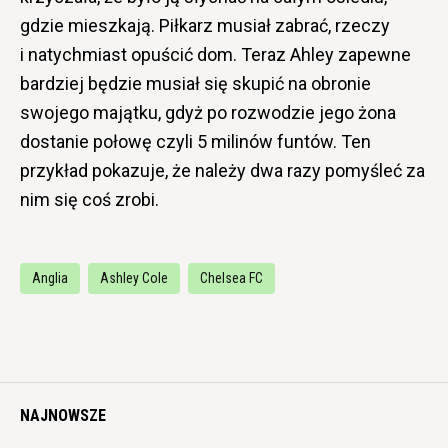
gdzie mieszkają. Piłkarz musiał zabrać, rzeczy
i natychmiast opuścić dom. Teraz Ahley zapewne
bardziej będzie musiał się skupić na obronie
swojego majątku, gdyż po rozwodzie jego żona
dostanie połowę czyli 5 milinów funtów. Ten
przykład pokazuje, że należy dwa razy pomyśleć za
nim się coś zrobi.
Anglia
Ashley Cole
Chelsea FC
NAJNOWSZE