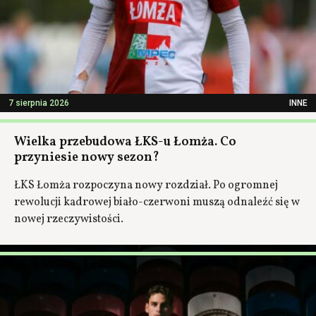
7 sierpnia 2026
INNE
Wielka przebudowa ŁKS-u Łomża. Co
przyniesie nowy sezon?
ŁKS Łomża rozpoczyna nowy rozdział. Po ogromnej
rewolucji kadrowej biało-czerwoni muszą odnaleźć się w
nowej rzeczywistości.