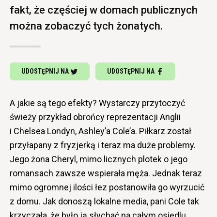
fakt, że częściej w domach publicznych
można zobaczyć tych żonatych.
UDOSTĘPNIJ NA
UDOSTĘPNIJ NA
A jakie są tego efekty? Wystarczy przytoczyć
świeży przykład obrońcy reprezentacji Anglii
i Chelsea Londyn, Ashley’a Cole’a. Piłkarz został
przyłapany z fryzjerką i teraz ma duże problemy.
Jego żona Cheryl, mimo licznych plotek o jego
romansach zawsze wspierała męża. Jednak teraz
mimo ogromnej ilości łez postanowiła go wyrzucić
z domu. Jak donoszą lokalne media, pani Cole tak
krzyczała, że było ją słychać na całym osiedlu,