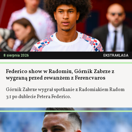
8 sierpnia 2026
EKSTRAKLASA
Federico show w Radomiu, Górnik Zabrze z
wygraną przed rewanżem z Ferencvaros
Górnik Zabrze wygrał spotkanie z Radomiakiem Radom
3:1 po dublecie Petera Federico.