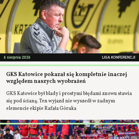
6 sierpnia 2026
LIGA KONFERENCJI
GKS Katowice pokazał się kompletnie inaczej
względem naszych wyobrażeń
GKS Katowice był blady i prostymi błędami znowu stawia
się pod ścianą. Ten wyjazd nie wyszedł w żadnym
elemencie ekipie Rafała Góraka