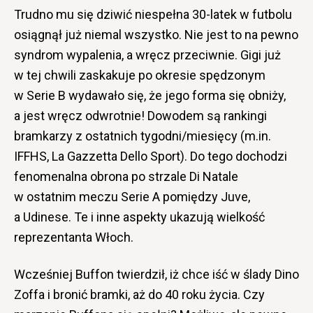
Trudno mu się dziwić niespełna 30-latek w futbolu
osiągnął już niemal wszystko. Nie jest to na pewno
syndrom wypalenia, a wręcz przeciwnie. Gigi już
w tej chwili zaskakuje po okresie spędzonym
w Serie B wydawało się, że jego forma się obniży,
a jest wręcz odwrotnie! Dowodem są rankingi
bramkarzy z ostatnich tygodni/miesięcy (m.in.
IFFHS, La Gazzetta Dello Sport). Do tego dochodzi
fenomenalna obrona po strzale Di Natale
w ostatnim meczu Serie A pomiędzy Juve,
a Udinese. Te i inne aspekty ukazują wielkość
reprezentanta Włoch.
Wcześniej Buffon twierdził, iż chce iść w ślady Dino
Zoffa i bronić bramki, aż do 40 roku życia. Czy