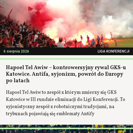
6 sierpnia 2026
LIGA KONFERENCJI
Hapoel Tel Awiw – kontrowersyjny rywal GKS-u
Katowice. Antifa, syjonizm, powrót do Europy
po latach
Hapoel Tel Awiw to zespół z którym zmierzy się GKS
Katowice w III rundzie eliminacji do Ligi Konferencji. To
syjonistyczny zespół z robotniczymi tradycjami, na
trybunach pojawiają się emblematy Antify