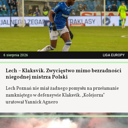
6 sierpnia 2026
LIGA EUROPY
Lech – Klaksvik. Zwycięstwo mimo bezradności
niegodnej mistrza Polski
Lech Poznań nie miał żadnego pomysłu na przełamanie
zamkniętego w defensywie Klaksvik. „Kolejorza”
uratował Yannick Agnero