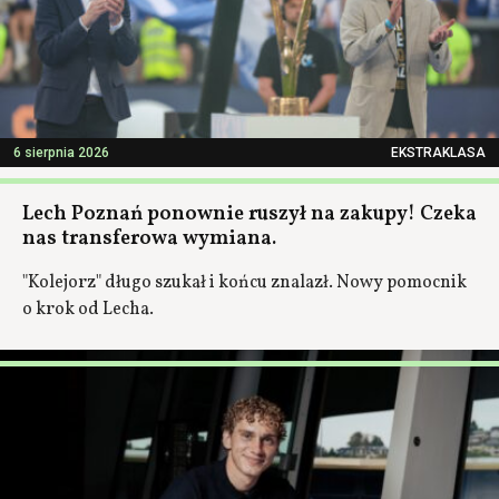
6 sierpnia 2026
EKSTRAKLASA
Lech Poznań ponownie ruszył na zakupy! Czeka
nas transferowa wymiana.
"Kolejorz" długo szukał i końcu znalazł. Nowy pomocnik
o krok od Lecha.