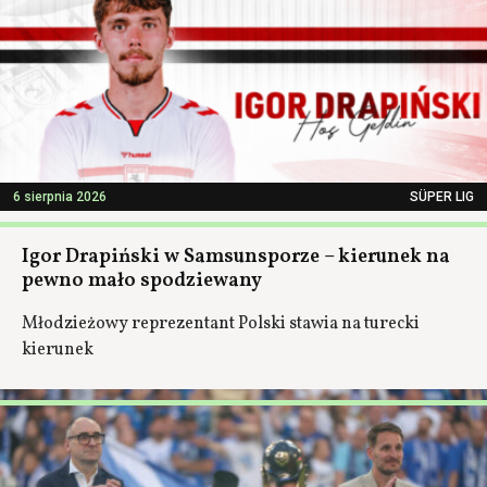
6 sierpnia 2026
SÜPER LIG
Igor Drapiński w Samsunsporze – kierunek na
pewno mało spodziewany
Młodzieżowy reprezentant Polski stawia na turecki
kierunek