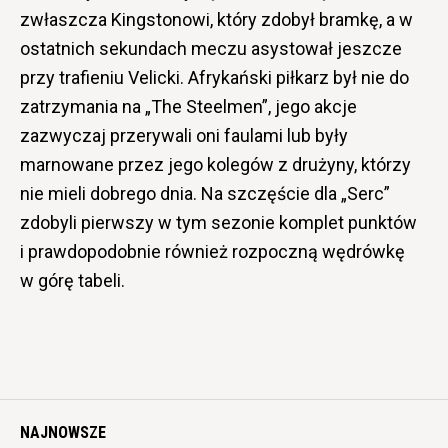
zwłaszcza Kingstonowi, który zdobył bramkę, a w
ostatnich sekundach meczu asystował jeszcze
przy trafieniu Velicki. Afrykański piłkarz był nie do
zatrzymania na „The Steelmen”, jego akcje
zazwyczaj przerywali oni faulami lub były
marnowane przez jego kolegów z drużyny, którzy
nie mieli dobrego dnia. Na szczęście dla „Serc”
zdobyli pierwszy w tym sezonie komplet punktów
i prawdopodobnie również rozpoczną wędrówkę
w górę tabeli.
NAJNOWSZE