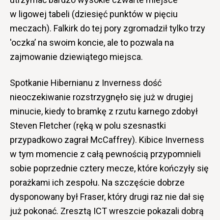
w ligowej tabeli (dziesięć punktów w pięciu
meczach). Falkirk do tej pory zgromadził tylko trzy
'oczka’ na swoim koncie, ale to pozwala na
zajmowanie dziewiątego miejsca.
Spotkanie Hibernianu z Inverness dość
nieoczekiwanie rozstrzygnęło się już w drugiej
minucie, kiedy to bramkę z rzutu karnego zdobył
Steven Fletcher (ręką w polu szesnastki
przypadkowo zagrał McCaffrey). Kibice Inverness
w tym momencie z całą pewnością przypomnieli
sobie poprzednie cztery mecze, które kończyły się
porażkami ich zespołu. Na szczęście dobrze
dysponowany był Fraser, który drugi raz nie dał się
już pokonać. Zresztą ICT wreszcie pokazali dobrą