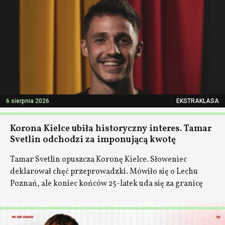
6 sierpnia 2026
EKSTRAKLASA
Korona Kielce ubiła historyczny interes. Tamar
Svetlin odchodzi za imponującą kwotę
Tamar Svetlin opuszcza Koronę Kielce. Słoweniec
deklarował chęć przeprowadzki. Mówiło się o Lechu
Poznań, ale koniec końców 25-latek uda się za granicę