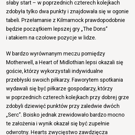
słaby start – w poprzednich czterech kolejkach
zdobyła tylko dwa punkty i znajdowała się w ogonie
tabeli. Przełamanie z Kilmarnock prawdopodobnie
będzie początkiem lepszej gry „The Dons”
i atakiem na czołowe pozycje w lidze.
W bardzo wyrównanym meczu pomiędzy
Motherwell, a Heart of Midlothian lepsi okazali się
goście, którzy wykorzystali indywidualne
przebłyski swoich piłkarzy. Faworytem spotkania
wydawali się być piłkarze gospodarzy, którzy
w poprzednich czterech kolejkach przy dobrej grze
zdobyli dziewięć punktów przy zaledwie dwóch
„Serc”. Boisko jednak zrewidowało bardzo mocno
te założenia i wynik okazał się być zupełnie
odwrotny. Hearts zwycięstwo zawdzięcza