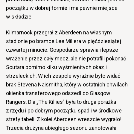
początku w dobrej formie i ma pewnie miejsce
w składzie.
Kilmarnock przegrał z Aberdeen na własnym
stadionie po bramce Lee Millera w pięćdziesiątej
czwartej minucie. Gospodarze sprawiali lepsze
wrażenie przez cały mecz, ale nie potrafili pokonać
Soutara pomimo kilku wyśmienitych okazji
strzeleckich. W ich zespole wyraźnie było widać
brak Stevena Naismitha, który w ostatnich chwilach
okienka transferowego odszedł do Glasgow
Rangers. Dla „The Killies” była to druga porażka
z rzędu i po dobrym początku spadli w środkowe
strefy tabeli. Z kolei Aberdeen wreszcie wygrało!
Trzecia drużyna ubiegłego sezonu zanotowała