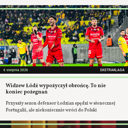
6 sierpnia 2026
EKSTRAKLASA
Widzew Łódź wypożyczył obrońcę. To nie
koniec pożegnań
Przyszły sezon defensor Łodzian spędzi w słonecznej
Portugalii, ale niekoniecznie wróci do Polski