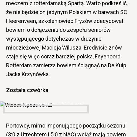
meczem z rotterdamską Spartą. Warto podkreślić,
że nie będzie on jedynym Polakiem w barwach SC
Heerenveen, szkoleniowiec Fryzów zdecydował
bowiem o dołączeniu do zespołu seniorów
występującego dotychczas w drużynie
młodzieżowej Macieja Wilusza. Eredivisie znów
staje się więc coraz bardziej polska, Feyenoord
Rotterdam zamierza bowiem ściągnąć na De Kuip
Jacka Krzynówka.
Została czwórka
Vitesse lepsze od AZ (fot. az.nl)
Portowcy, mimo imponującego początku sezonu
(3:0 z Utrechtem i 5:0 z NAC) wciąż mają bowiem