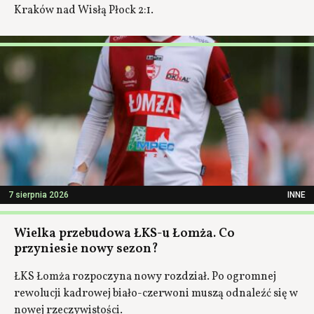
Kraków nad Wisłą Płock 2:1.
7 sierpnia 2026
INNE
Wielka przebudowa ŁKS-u Łomża. Co
przyniesie nowy sezon?
ŁKS Łomża rozpoczyna nowy rozdział. Po ogromnej
rewolucji kadrowej biało-czerwoni muszą odnaleźć się w
nowej rzeczywistości.