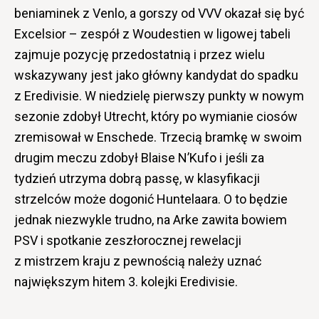
beniaminek z Venlo, a gorszy od VVV okazał się być
Excelsior – zespół z Woudestien w ligowej tabeli
zajmuje pozycję przedostatnią i przez wielu
wskazywany jest jako główny kandydat do spadku
z Eredivisie. W niedzielę pierwszy punkty w nowym
sezonie zdobył Utrecht, który po wymianie ciosów
zremisował w Enschede. Trzecią bramkę w swoim
drugim meczu zdobył Blaise N’Kufo i jeśli za
tydzień utrzyma dobrą passę, w klasyfikacji
strzelców może dogonić Huntelaara. O to będzie
jednak niezwykle trudno, na Arke zawita bowiem
PSV i spotkanie zeszłorocznej rewelacji
z mistrzem kraju z pewnością należy uznać
największym hitem 3. kolejki Eredivisie.