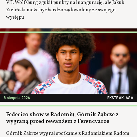
VfL Wolfsburg zgubił punkty na inangurację, ale Jakub
Zieliński może być bardzo zadowolony ze swojego
występu
8 sierpnia 2026
EKSTRAKLASA
Federico show w Radomiu, Górnik Zabrze z
wygraną przed rewanżem z Ferencvaros
Górnik Zabrze wygrał spotkanie z Radomiakiem Radom