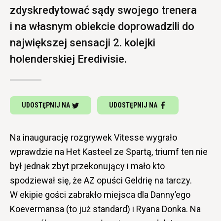
zdyskredytować sądy swojego trenera
i na własnym obiekcie doprowadzili do
największej sensacji 2. kolejki
holenderskiej Eredivisie.
UDOSTĘPNIJ NA
UDOSTĘPNIJ NA
Na inaugurację rozgrywek Vitesse wygrało
wprawdzie na Het Kasteel ze Spartą, triumf ten nie
był jednak zbyt przekonujący i mało kto
spodziewał się, że AZ opuści Geldrię na tarczy.
W ekipie gości zabrakło miejsca dla Danny’ego
Koevermansa (to już standard) i Ryana Donka. Na