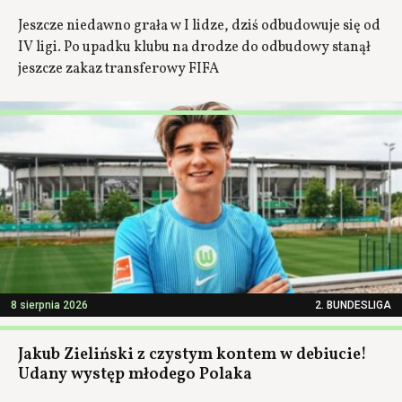
Jeszcze niedawno grała w I lidze, dziś odbudowuje się od
IV ligi. Po upadku klubu na drodze do odbudowy stanął
jeszcze zakaz transferowy FIFA
8 sierpnia 2026
2. BUNDESLIGA
Jakub Zieliński z czystym kontem w debiucie!
Udany występ młodego Polaka