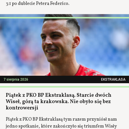
3:1 po dublecie Petera Federico.
7 sierpnia 2026
EKSTRAKLASA
Piątek z PKO BP Ekstraklasą. Starcie dwóch
Wiseł, górą ta krakowska. Nie obyło się bez
kontrowersji
Piątek z PKO BP Ekstraklasą tym razem przyniósł nam
jedno spotkanie, które zakończyło się triumfem Wisły