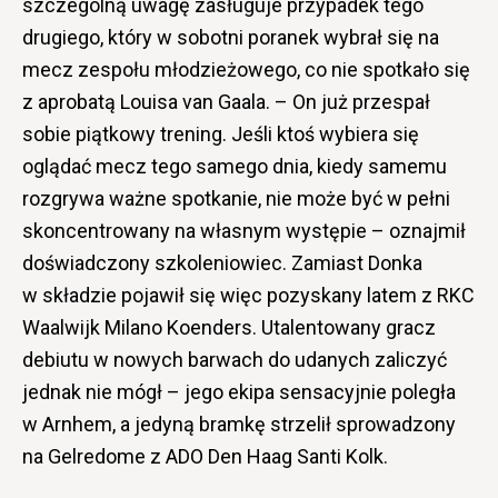
szczególną uwagę zasługuje przypadek tego
drugiego, który w sobotni poranek wybrał się na
mecz zespołu młodzieżowego, co nie spotkało się
z aprobatą Louisa van Gaala. – On już przespał
sobie piątkowy trening. Jeśli ktoś wybiera się
oglądać mecz tego samego dnia, kiedy samemu
rozgrywa ważne spotkanie, nie może być w pełni
skoncentrowany na własnym występie – oznajmił
doświadczony szkoleniowiec. Zamiast Donka
w składzie pojawił się więc pozyskany latem z RKC
Waalwijk Milano Koenders. Utalentowany gracz
debiutu w nowych barwach do udanych zaliczyć
jednak nie mógł – jego ekipa sensacyjnie poległa
w Arnhem, a jedyną bramkę strzelił sprowadzony
na Gelredome z ADO Den Haag Santi Kolk.