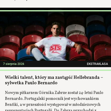
7 sierpnia 2026
EKSTRAKLASA
Wielki talent, który ma zastąpić Hellebranda –
sylwetka Paulo Bernardo
Nowym piłkarzem Górnika Zabrze został 24-letni Paulo
Bernardo. Portugalski pomocnik jest wychowankiem
Benfiki, a w przeszłości występował w młodzieżowych
reprezentacjach Portugalii. Do Zabrza przychodzi z