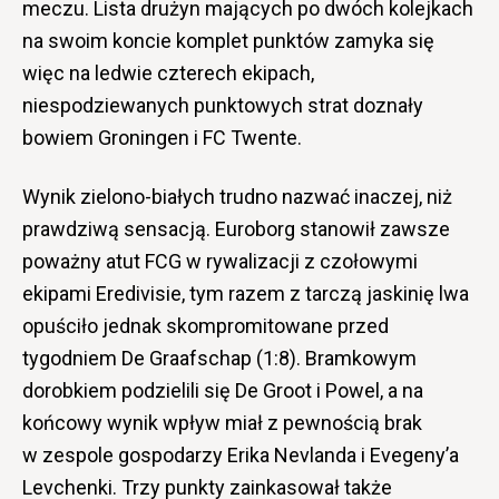
meczu. Lista drużyn mających po dwóch kolejkach
na swoim koncie komplet punktów zamyka się
więc na ledwie czterech ekipach,
niespodziewanych punktowych strat doznały
bowiem Groningen i FC Twente.
Wynik zielono-białych trudno nazwać inaczej, niż
prawdziwą sensacją. Euroborg stanowił zawsze
poważny atut FCG w rywalizacji z czołowymi
ekipami Eredivisie, tym razem z tarczą jaskinię lwa
opuściło jednak skompromitowane przed
tygodniem De Graafschap (1:8). Bramkowym
dorobkiem podzielili się De Groot i Powel, a na
końcowy wynik wpływ miał z pewnością brak
w zespole gospodarzy Erika Nevlanda i Evegeny’a
Levchenki. Trzy punkty zainkasował także