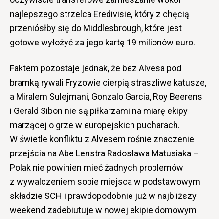
najlepszego strzelca Eredivisie, który z chęcią
przeniósłby się do Middlesbrough, które jest
gotowe wyłożyć za jego kartę 19 milionów euro.
Faktem pozostaje jednak, że bez Alvesa pod
bramką rywali Fryzowie cierpią straszliwe katusze,
a Miralem Sulejmani, Gonzalo Garcia, Roy Beerens
i Gerald Sibon nie są piłkarzami na miarę ekipy
marzącej o grze w europejskich pucharach.
W świetle konfliktu z Alvesem rośnie znaczenie
przejścia na Abe Lenstra Radosława Matusiaka –
Polak nie powinien mieć żadnych problemów
z wywalczeniem sobie miejsca w podstawowym
składzie SCH i prawdopodobnie już w najbliższy
weekend zadebiutuje w nowej ekipie domowym