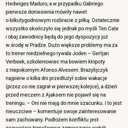
Hedwiges Maduro, a w przypadku Gabriego
pierwsze doniesienia mówiły nawet
o kilkutygodniowym rozbracie z piłką. Ostatecznie
wszystko skończyło się jednak po myśli Ten Cate
i obaj zawodnicy będą do jego dyspozycji już
w środę w Pradze. Dużo większe problemy ma za
to trener niedzielnego rywala Joden – Gertjan
Verbeek, szkoleniowiec ma bowiem kłopoty
z niepokornym Afonso Alvesem. Brazylijczyk
najpierw o kilka dni przedłużył sobie wakacje
(przez co nie zagrał w pierwszej kolejce), a dzień
przed meczem z Ajaksem nie pojawił się na
treningu. – Oni nie mają do mnie szacunku. I to jest
nieuczciwe – komentuje swoje zainteresowanie
sam zachowany. Podłożem konfliktu jest
oczywiście transferowe zamieszanie wokół