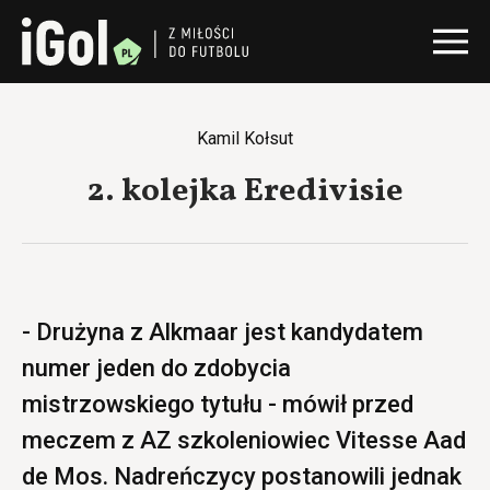
Kamil Kołsut
2. kolejka Eredivisie
- Drużyna z Alkmaar jest kandydatem
numer jeden do zdobycia
mistrzowskiego tytułu - mówił przed
meczem z AZ szkoleniowiec Vitesse Aad
de Mos. Nadreńczycy postanowili jednak